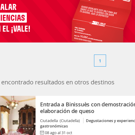
GALAR
IENCIAS
 EL ¡VALE!
1
encontrado resultados en otros destinos
Entrada a Binissuès con demostració
elaboración de queso
Ciutadella (Ciutadella)
Degustaciones y experienc
gastronómicas
08 ago al 31 oct