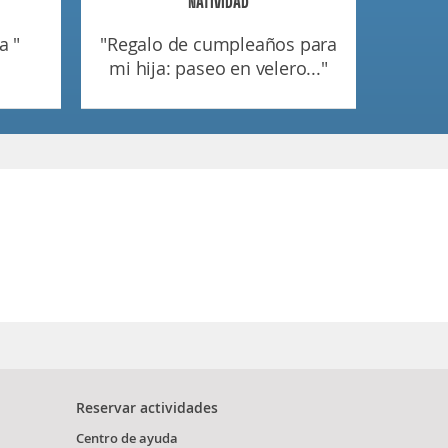
NATIVIDAD
a "
"regalo de cumpleaños para
mi hija: paseo en velero..."
Reservar actividades
Centro de ayuda