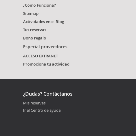
¿Cómo Funciona?
Sitemap
Actividades en el Blog
Tus reservas
Bono regalo
Especial proveedores
ACCESO EXTRANET
Promociona tu actividad
¿Dudas? Contáctanos
Mis reservas
Ir al Centro de ayuda