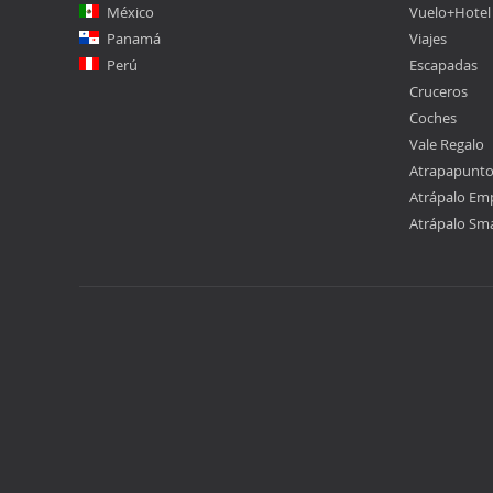
México
Vuelo+Hotel
Panamá
Viajes
Perú
Escapadas
Cruceros
Coches
Vale Regalo
Atrapapunt
Atrápalo Em
Atrápalo Sm