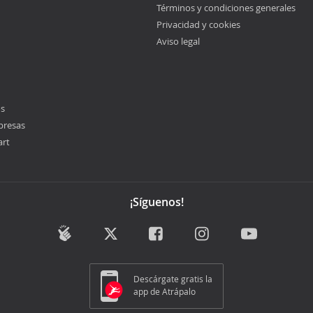
Términos y condiciones generales
Privacidad y cookies
Aviso legal
os
presas
art
¡Síguenos!
Descárgate gratis la
app de Atrápalo