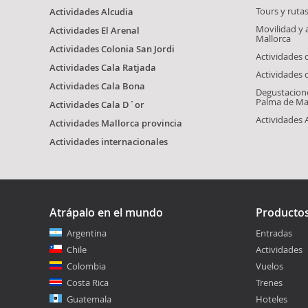
Tours y ruta
Actividades Alcudia
Movilidad y
Actividades El Arenal
Mallorca
Actividades Colonia San Jordi
Actividades
Actividades Cala Ratjada
Actividades 
Actividades Cala Bona
Degustacione
Palma de Ma
Actividades Cala D´or
Actividades 
Actividades Mallorca provincia
Actividades internacionales
Atrápalo en el mundo
Producto
Argentina
Entradas
Chile
Actividades
Colombia
Vuelos
Costa Rica
Trenes
Guatemala
Hoteles