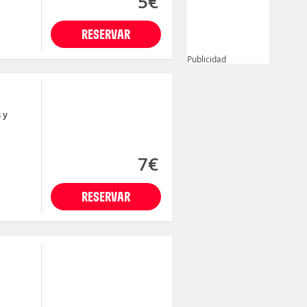
5€
RESERVAR
Publicidad
 y
7€
RESERVAR