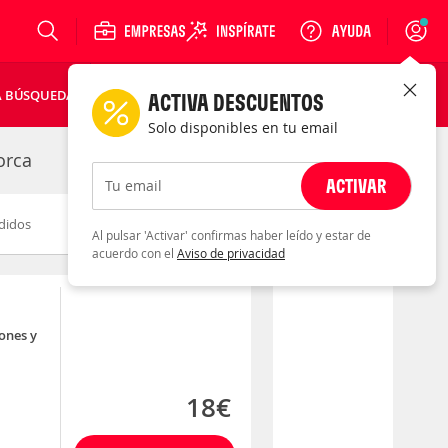
Login
A BÚSQUEDA
ACTIVA DESCUENTOS
Solo disponibles en tu email
orca
ACTIVAR
Tu email
didos
Novedad
Descuento
Al pulsar 'Activar' confirmas haber leído y estar de
acuerdo con el
Aviso de privacidad
ones y
18€