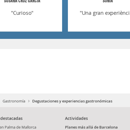
SUSANA CRUZ GARCIA
SONIA
"curioso"
"una gran experiènci
Gastronomía
Degustaciones y experiencias gastronómicas
 destacadas
Actividades
en Palma de Mallorca
Planes más allá de Barcelona