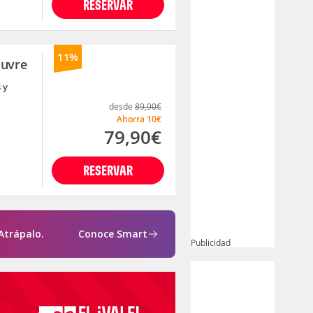
RESERVAR
11%
ouvre
 y
desde
89,90€
Ahorra
10€
79,90€
RESERVAR
Atrápalo.
Conoce Smart
Publicidad