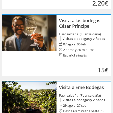
2,20€
Visita a las bodegas
César Príncipe
Fuensaldaña (Fuensaldaña)
Visitas a bodegas y viñedos
07 ago al 06 feb
2 horas y 30 minutos
Español e inglés
15€
Visita a Eme Bodegas
Fuensaldaña (Fuensaldaña)
Visitas a bodegas y viñedos
29 ago al 27 sep
Desde 60 minutos hasta 75