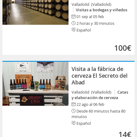
Valladolid (Valladolid)
Visitas a bodegas y viñedos
01 sep al 05 feb
2 horas y 30 minutos
Español
100€
Visita a la fábrica de
cerveza El Secreto del
Abad
Valladolid (Valladolid)
Catas
y elaboración de cerveza
22 ago al 06 feb
Desde 60 minutos hasta 80
minutos
Español
14€