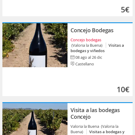
5€
Concejo Bodegas
Concejo bodegas
(Valoria la Buena)
Visitas a
bodegas y viñedos
08 ago al 26 dic
Castellano
10€
Visita a las bodegas
Concejo
Valoria la Buena (Valoria la
Buena)
Visitas a bodegas y