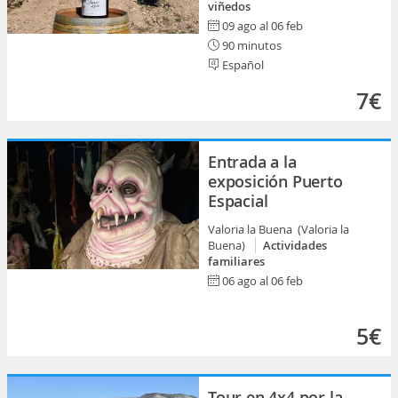
viñedos
09 ago al 06 feb
90 minutos
Español
7€
Entrada a la
exposición Puerto
Espacial
Valoria la Buena (Valoria la
Buena)
Actividades
familiares
06 ago al 06 feb
5€
Tour en 4x4 por la