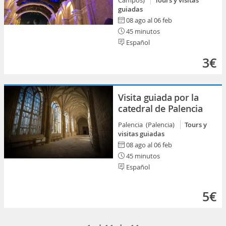
Campos)
Tours y visitas
guiadas
08 ago al 06 feb
45 minutos
Español
3€
Visita guiada por la
catedral de Palencia
Palencia (Palencia)
Tours y
visitas guiadas
08 ago al 06 feb
45 minutos
Español
5€