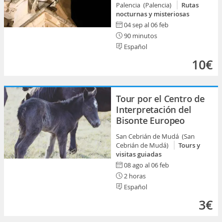
Palencia (Palencia)
Rutas
nocturnas y misteriosas
04 sep al 06 feb
90 minutos
Español
10€
Tour por el Centro de
Interpretación del
Bisonte Europeo
San Cebrián de Mudá (San
Cebrián de Mudá)
Tours y
visitas guiadas
08 ago al 06 feb
2 horas
Español
3€