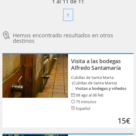
1
al
11
de
11
1
Hemos encontrado resultados en otros
destinos
Visita a las bodegas
Alfredo Santamaría
Cubillas de Santa Marta
(Cubillas de Santa Marta)
Visitas a bodegas y viñedos
08 ago al 06 feb
75 minutos
Español
15€