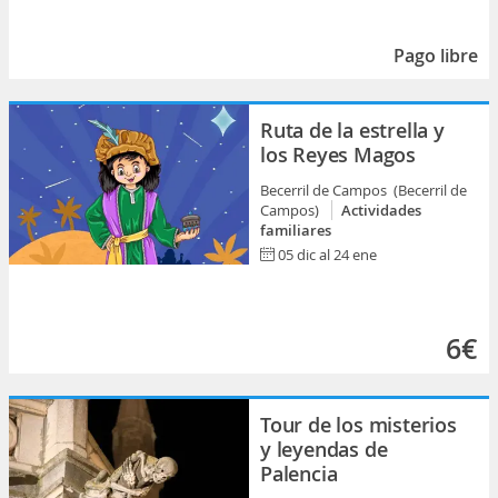
Pago libre
Ruta de la estrella y
los Reyes Magos
Becerril de Campos (Becerril de
Campos)
Actividades
familiares
05 dic al 24 ene
6€
Tour de los misterios
y leyendas de
Palencia