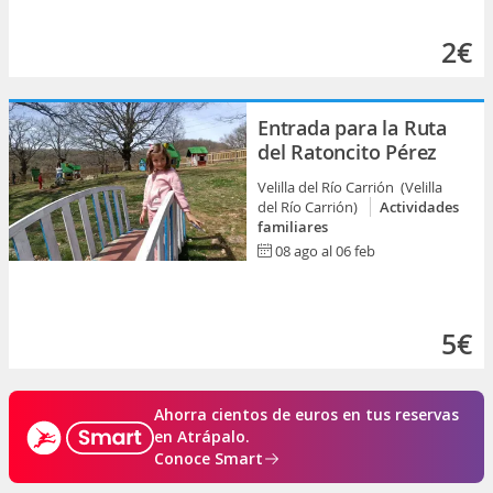
2€
Entrada para la Ruta
del Ratoncito Pérez
Velilla del Río Carrión (Velilla
del Río Carrión)
Actividades
familiares
08 ago al 06 feb
5€
Ahorra cientos de euros en tus reservas
en Atrápalo.
Conoce Smart