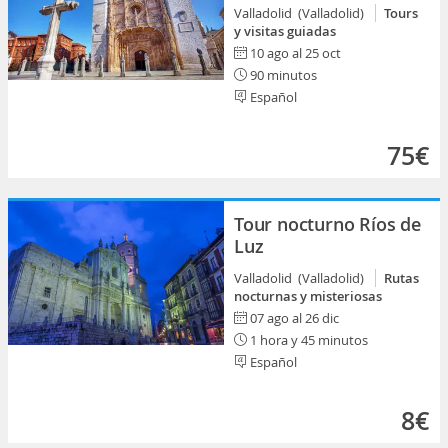
Valladolid (Valladolid)
Tours
y visitas guiadas
10 ago al 25 oct
90 minutos
Español
75€
Tour nocturno Ríos de
Luz
Valladolid (Valladolid)
Rutas
nocturnas y misteriosas
07 ago al 26 dic
1 hora y 45 minutos
Español
8€