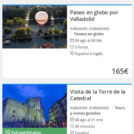
Paseo en globo por
Valladolid
Valladolid (Valladolid)
Paseos en globo
09 ago al 06 feb
3 horas
Español e inglés
165€
Visita de la Torre de la
Catedral
Valladolid (Valladolid)
Tours
y visitas guiadas
08 ago al 31 ene
45 minutos
10
Extraordinario
Español