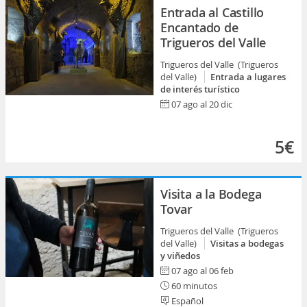
Entrada al Castillo
Encantado de
Trigueros del Valle
Trigueros del Valle (Trigueros
del Valle)
Entrada a lugares
de interés turístico
07 ago al 20 dic
5€
Visita a la Bodega
Tovar
Trigueros del Valle (Trigueros
del Valle)
Visitas a bodegas
y viñedos
07 ago al 06 feb
60 minutos
Español