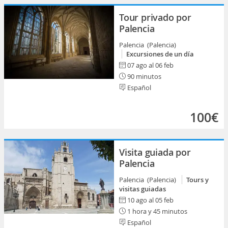
Tour privado por
Palencia
Palencia (Palencia)
Excursiones de un día
07 ago al 06 feb
90 minutos
Español
100€
Visita guiada por
Palencia
Palencia (Palencia)
Tours y
visitas guiadas
10 ago al 05 feb
1 hora y 45 minutos
Español