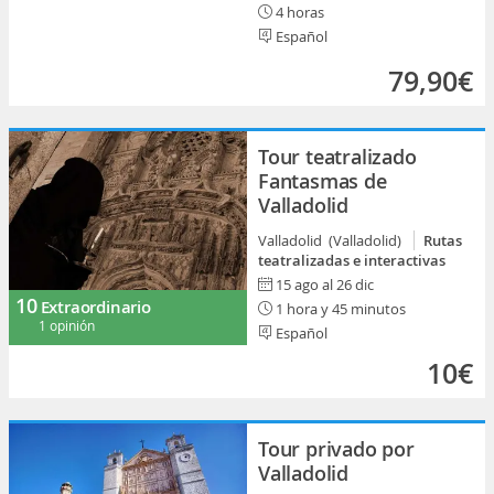
4 horas
Español
79,90€
Tour teatralizado
Fantasmas de
Valladolid
Valladolid (Valladolid)
Rutas
teatralizadas e interactivas
15 ago al 26 dic
10
Extraordinario
1 hora y 45 minutos
1 opinión
Español
10€
Tour privado por
Valladolid