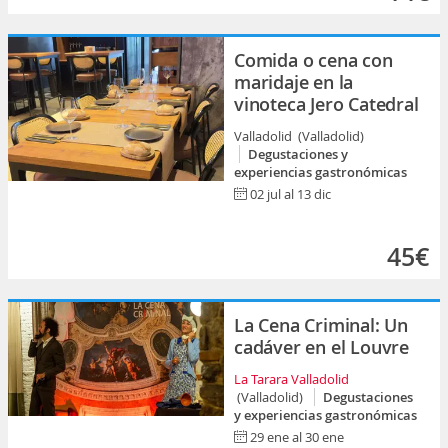
Comida o cena con
maridaje en la
vinoteca Jero Catedral
Valladolid (Valladolid)
Degustaciones y
experiencias gastronómicas
02 jul al 13 dic
45€
La Cena Criminal: Un
cadáver en el Louvre
La Tarara Valladolid
(Valladolid)
Degustaciones
y experiencias gastronómicas
29 ene al 30 ene