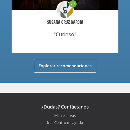
7.5
SUSANA CRUZ GARCIA
"curioso"
Explorar recomendaciones
¿Dudas? Contáctanos
Mis reservas
Ir al Centro de ayuda