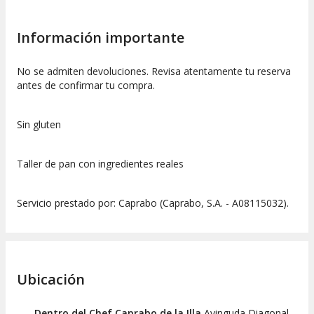
Información importante
No se admiten devoluciones. Revisa atentamente tu reserva
antes de confirmar tu compra.
Sin gluten
Taller de pan con ingredientes reales
Servicio prestado por: Caprabo (Caprabo, S.A. - A08115032).
Ubicación
Dentro del Chef Caprabo de la Illa
Avinguda Diagonal,