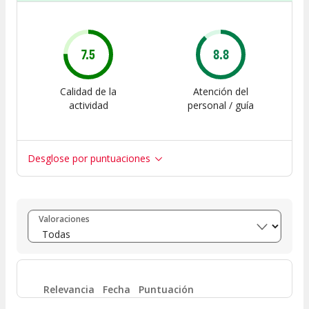
7.5
8.8
Calidad de la
Atención del
actividad
personal / guía
Desglose por puntuaciones
Entre 8 y 10
(
1
)
Valoraciones
Entre 6 y 8
(
1
)
Entre 4 y 6
(
0
)
Relevancia
Fecha
Puntuación