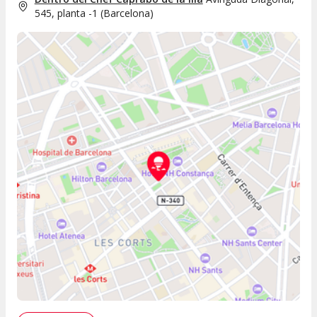
545, planta -1
(
Barcelona
)