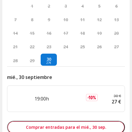
1
2
3
4
5
6
7
8
9
10
11
12
13
14
15
16
17
18
19
20
21
22
23
24
25
26
27
30
28
29
27€
mié., 30 septiembre
30
€
-
10
%
19:00h
27
€
Comprar entradas para el mié., 30 sep.