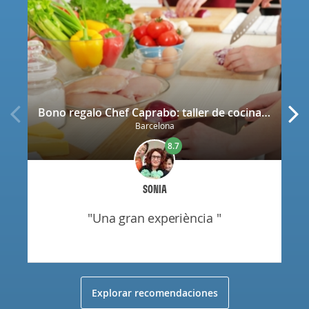
Bono regalo Chef Caprabo: taller de cocina a escoger con degustación
Barcelona
8.7
SONIA
"una gran experiència "
Explorar recomendaciones