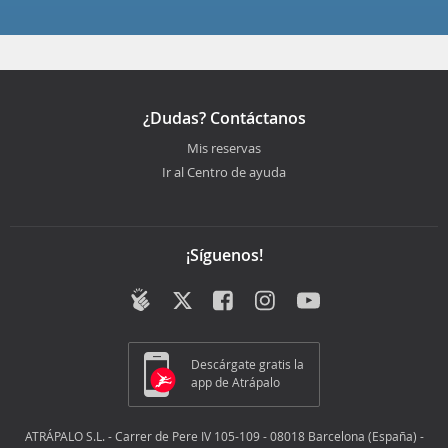
¿Dudas? Contáctanos
Mis reservas
Ir al Centro de ayuda
¡Síguenos!
Descárgate gratis la
app de Atrápalo
ATRÁPALO S.L. - Carrer de Pere IV 105-109 - 08018 Barcelona (España) -