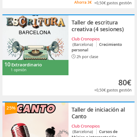
Ahorra
3€
+0,50€
gastos gestión
Taller de escritura
creativa (4 sesiones)
Club Cronopios
(Barcelona)
Crecimiento
personal
2h por clase
10
Extraordinario
1 opinión
80€
+0,50€
gastos gestión
25%
Taller de iniciación al
Canto
Club Cronopios
(Barcelona)
Cursos de