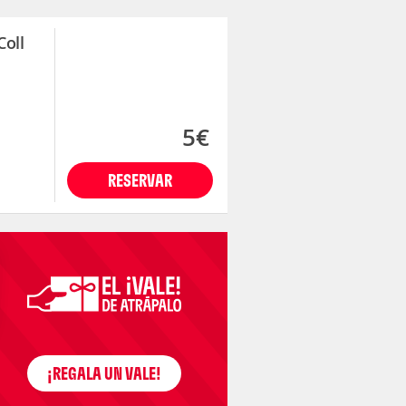
Coll
5€
RESERVAR