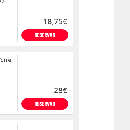
s y
18,75€
RESERVAR
Torre
28€
RESERVAR