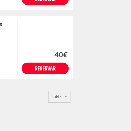
s
40€
RESERVAR
Subir