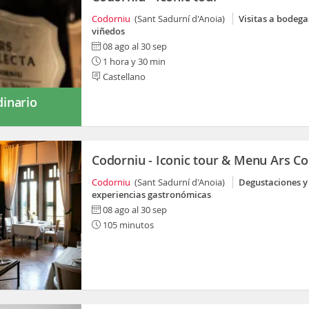
Codorniu
(Sant Sadurní d'Anoia)
Visitas a bodega
viñedos
08 ago al 30 sep
1 hora y 30 min
Castellano
dinario
Codorniu - Iconic tour & Menu Ars Co
Codorniu
(Sant Sadurní d'Anoia)
Degustaciones y
experiencias gastronómicas
08 ago al 30 sep
105 minutos