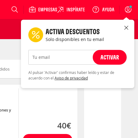
Login
ACTIVA DESCUENTOS
Solo disponibles en tu email
ACTIVAR
Tu email
didos
Novedad
Descuento
Al pulsar 'Activar' confirmas haber leído y estar de
acuerdo con el
Aviso de privacidad
ones y
40€