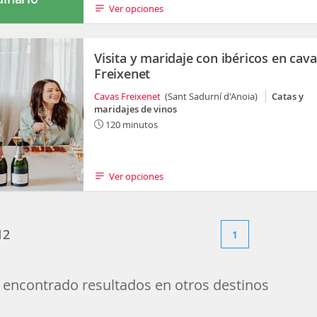
Ver opciones
Visita y maridaje con ibéricos en cava
Freixenet
Cavas Freixenet
(Sant Sadurní d'Anoia)
Catas y
maridajes de vinos
120 minutos
Ver opciones
12
1
encontrado resultados en otros destinos