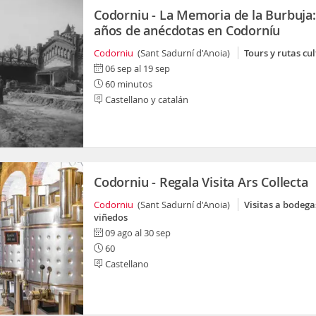
Codorniu - La Memoria de la Burbuja:
años de anécdotas en Codorníu
Codorniu
(Sant Sadurní d'Anoia)
Tours y rutas cu
06 sep al 19 sep
60 minutos
Castellano y catalán
Codorniu - Regala Visita Ars Collecta
Codorniu
(Sant Sadurní d'Anoia)
Visitas a bodega
viñedos
09 ago al 30 sep
60
Castellano