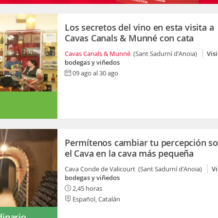
Los secretos del vino en esta visita a
Cavas Canals & Munné con cata
Cavas Canals & Munné
(Sant Sadurní d'Anoia)
Vis
bodegas y viñedos
09 ago al 30 ago
s
Permítenos cambiar tu percepción s
el Cava en la cava más pequeña
Cava Conde de Valicourt (Sant Sadurní d'Anoia)
Vi
bodegas y viñedos
2,45 horas
Español, Catalán
dinario