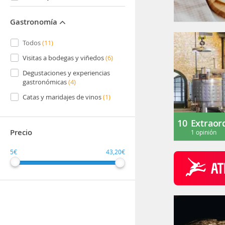
Gastronomía
Todos
(11)
Visitas a bodegas y viñedos
(6)
Degustaciones y experiencias
gastronómicas
(4)
Catas y maridajes de vinos
(1)
10
Extraor
Precio
1 opinión
5€
43,20€