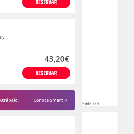
RESERVAR
s y
43,20€
RESERVAR
Atrápalo.
Conoce Smart
Publicidad