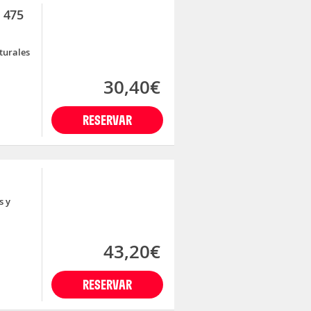
 475
lturales
30,40€
RESERVAR
s y
43,20€
RESERVAR