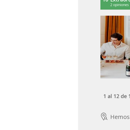
2 opiniones
1
al
12
de
Hemos 