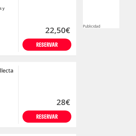
s y
Publicidad
22,50€
RESERVAR
llecta
28€
RESERVAR