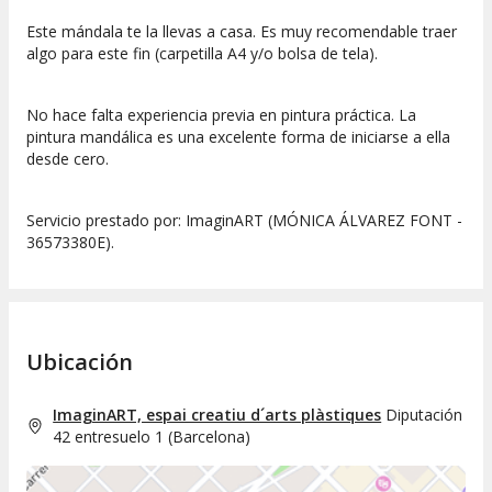
Este mándala te la llevas a casa. Es muy recomendable traer
algo para este fin (carpetilla A4 y/o bolsa de tela).
No hace falta experiencia previa en pintura práctica. La
pintura mandálica es una excelente forma de iniciarse a ella
desde cero.
Servicio prestado por: ImaginART (MÓNICA ÁLVAREZ FONT -
36573380E).
Ubicación
ImaginART, espai creatiu d´arts plàstiques
Diputación
42 entresuelo 1
(
Barcelona
)