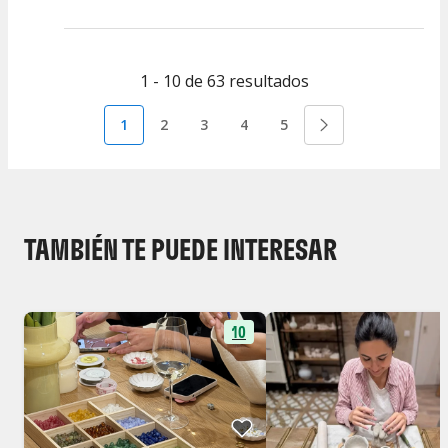
1 - 10 de 63 resultados
1
2
3
4
5
TAMBIÉN TE PUEDE INTERESAR
10