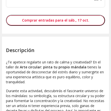
Comprar entradas para el sáb., 17 oct.
Descripción
¿Te apetece regalarte un rato de calma y creatividad? En el
taller de
Arte circular: pinta tu propio mándala
tienes la
oportunidad de desconectar del estrés diario y sumergirte en
una experiencia artística que es puro equilibrio, color y
tranquilidad.
Durante esta actividad, descubrirás el fascinante universo de
los mándalas: su simbología, su estructura circular y su poder
para fomentar la concentración y la creatividad. No necesitas
ser un artista ni tener experiencia previa, solo ganas de
dejarte llevar y disfrutar del proceso. Aquí, lo importante es