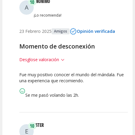
ANÓNIMO
10
A
¡Lo recomienda!
23 Febrero 2025
Opinión verificada
Amigos
Momento de desconexión
Desglose valoración
Fue muy positivo conocer el mundo del mándala. Fue
10
10
una experiencia que recomiendo.
Calidad de la
Atención del
Actividad
Personal /
Se me pasó volando las 2h.
Guia
ESTER
10
E