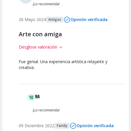
¡Lo recomienda!
26 Mayo 2024
Opinión verificada
Amigos
Arte con amiga
Desglose valoración
Fue genial. Una experiencia artística relajante y
10
10
creativa.
Calidad de la
Atención del
Actividad
Personal /
Guia
ANA
10
¡Lo recomienda!
09 Diciembre 2022
Opinión verificada
Family