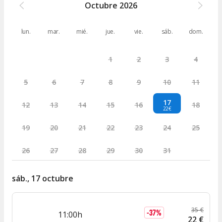
Octubre
2026
lun.
mar.
mié.
jue.
vie.
sáb.
dom.
1
2
3
4
5
6
7
8
9
10
11
17
12
13
14
15
16
18
22€
19
20
21
22
23
24
25
26
27
28
29
30
31
sáb., 17 octubre
35
€
-
37
%
11:00h
22
€