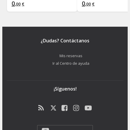
0
0
,
00
€
,
00
€
¿Dudas? Contáctanos
Mis reservas
Ir al Centro de ayuda
¡Síguenos!