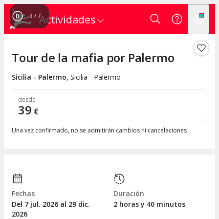
4
/
7
Actividades
Tour de la mafia por Palermo
Sicilia - Palermo
,
Sicilia - Palermo
desde
39
€
Una vez confirmado, no se admitirán cambios ni cancelaciones
Fechas
Duración
Del 7
jul.
2026 al 29
dic.
2 horas y 40 minutos
2026