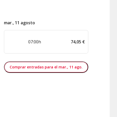
mar., 11 agosto
07:00h
74
,
05
€
Comprar entradas para el mar., 11 ago.