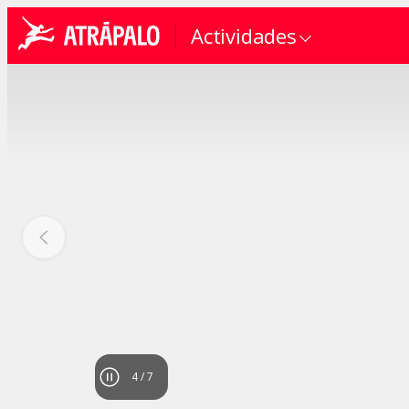
Actividades
4
/
7