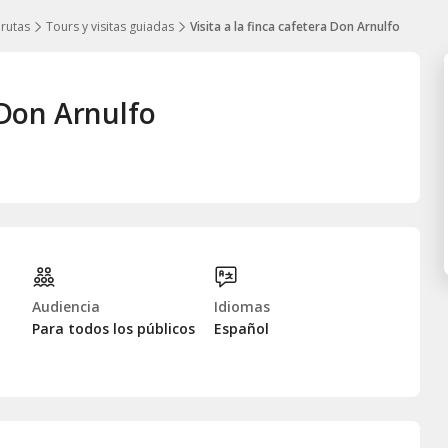
 rutas
Tours y visitas guiadas
Visita a la finca cafetera Don Arnulfo
a Don Arnulfo
Audiencia
Idiomas
Para todos los públicos
Español