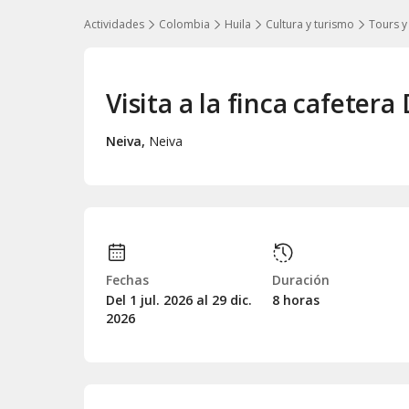
Actividades
Colombia
Huila
Cultura y turismo
Tours y
Visita a la finca cafeter
Neiva
,
Neiva
Fechas
Duración
Del 1
jul.
2026 al 29
dic.
8 horas
2026