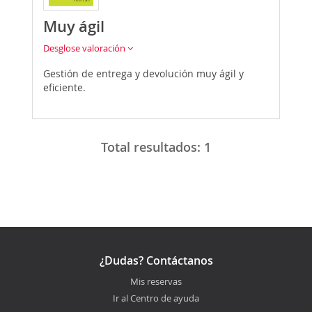
Muy ágil
Desglose valoración
Gestión de entrega y devolución muy ágil y
eficiente.
Total resultados:
1
¿Dudas? Contáctanos
Mis reservas
Ir al Centro de ayuda