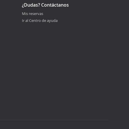
¿Dudas? Contáctanos
Mis reservas
Ir al Centro de ayuda