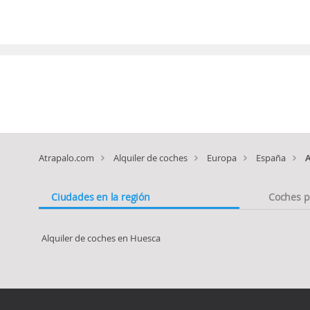
Atrapalo.com
Alquiler de coches
Europa
España
A
Ciudades en la región
Coches p
Alquiler de coches en Huesca