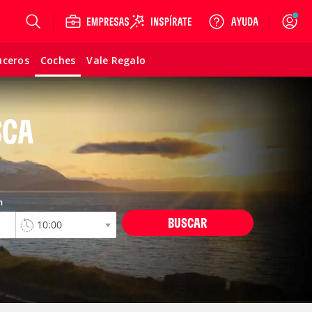
Login
uceros
Vale Regalo
Coches
SCA
n
BUSCAR