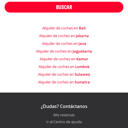
BUSCAR
Alquiler de coches en
Bali
Alquiler de coches en
Jakarta
Alquiler de coches en
Java
Alquiler de coches en
Jogyakarta
Alquiler de coches en
Kamur
Alquiler de coches en
Lombok
Alquiler de coches en
Sulawesi
Alquiler de coches en
Sumatra
¿Dudas? Contáctanos
Mis reservas
Ir al Centro de ayuda