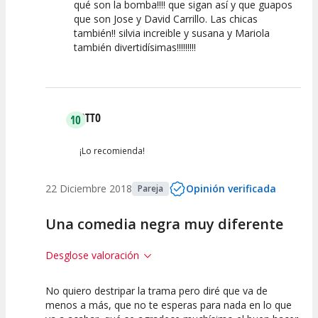
qué son la bomba!!!! que sigan así y que guapos
que son Jose y David Carrillo. Las chicas
también!! silvia increible y susana y Mariola
también divertidísimas!!!!!!!!!
OTTO
10
¡Lo recomienda!
22 Diciembre 2018
Opinión verificada
Pareja
Una comedia negra muy diferente
Desglose valoración
No quiero destripar la trama pero diré que va de
10
10
10
menos a más, que no te esperas para nada en lo que