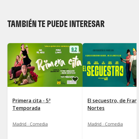
TAMBIÉN TE PUEDE INTERESAR
9.2
Primera cita - 5ª
El secuestro, de Fran
Temporada
Nortes
Madrid · Comedia
Madrid · Comedia