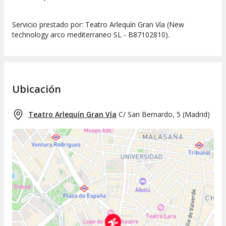
Servicio prestado por: Teatro Arlequín Gran Vía (New
technology arco mediterraneo SL - B87102810).
Ubicación
Teatro Arlequín Gran Vía
C/ San Bernardo, 5
(
Madrid
)