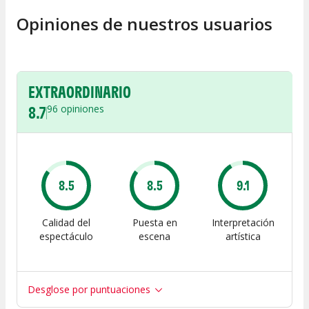
Opiniones de nuestros usuarios
EXTRAORDINARIO
8.7
96
opiniones
8.5
8.5
9.1
Calidad del
Puesta en
Interpretación
espectáculo
escena
artística
Desglose por puntuaciones