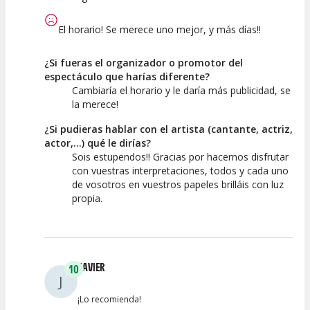
El horario! Se merece uno mejor, y más días!!
¿Si fueras el organizador o promotor del
espectáculo que harías diferente?
Cambiaría el horario y le daría más publicidad, se
la merece!
¿Si pudieras hablar con el artista (cantante, actriz,
actor,...) qué le dirías?
Sois estupendos!! Gracias por hacernos disfrutar
con vuestras interpretaciones, todos y cada uno
de vosotros en vuestros papeles brilláis con luz
propia.
JAVIER
10
J
¡Lo recomienda!