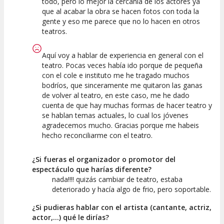
todo, pero lo mejor la cercanía de los actores ya
que al acabar la obra se hacen fotos con toda la
gente y eso me parece que no lo hacen en otros
teatros.
Aquí voy a hablar de experiencia en general con el
teatro. Pocas veces había ido porque de pequeña
con el cole e instituto me he tragado muchos
bodríos, que sinceramente me quitaron las ganas
de volver al teatro, en este caso, me he dado
cuenta de que hay muchas formas de hacer teatro y
se hablan temas actuales, lo cual los jóvenes
agradecemos mucho. Gracias porque me habeis
hecho reconciliarme con el teatro.
¿Si fueras el organizador o promotor del
espectáculo que harías diferente?
nada!!!! quizás cambiar de teatro, estaba
deteriorado y hacía algo de frio, pero soportable.
¿Si pudieras hablar con el artista (cantante, actriz,
actor,...) qué le dirías?