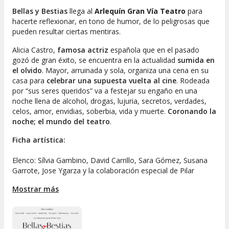
Bellas y Bestias
llega al
Arlequín Gran Vía Teatro
para
hacerte reflexionar, en tono de humor, de lo peligrosas que
pueden resultar ciertas mentiras.
Alicia Castro,
famosa actriz
española que en el pasado
gozó de gran éxito, se encuentra en la actualidad
sumida en
el olvido
. Mayor, arruinada y sola, organiza una cena en su
casa para
celebrar una supuesta vuelta al cine
. Rodeada
por
“sus seres queridos”
va a festejar su engaño en una
noche llena de alcohol, drogas, lujuria, secretos, verdades,
celos, amor, envidias, soberbia, vida y muerte.
Coronando la
noche; el mundo del teatro
.
Ficha artística:
Elenco: Sílvia Gambino, David Carrillo, Sara Gómez, Susana
Garrote, Jose Ygarza y la colaboración especial de Pilar
Castro.
Mostrar más