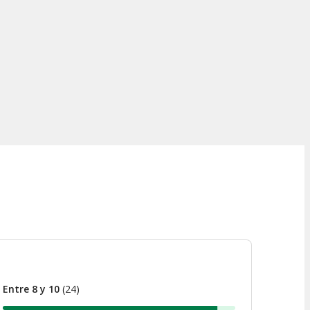
Entre 8 y 10
(
24
)