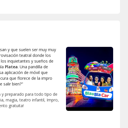
visan y que suelen ser muy muy
ovisación teatral donde los
 los inquietantes y sueños de
ala
Platea
. Una pandilla de
a aplicación de móvil que
cura que florece de la impro
 salir bien?"
a y preparado para todo tipo de
 magia, teatro infantil, Impro,
nto gratuita!