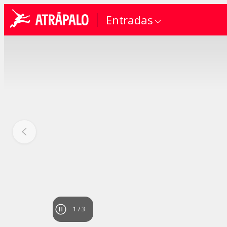
Entradas
1
/
3