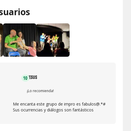
suarios
JESUS
10
¡Lo recomienda!
Me encanta este grupo de impro es fabulos@.*#
Sus ocurrencias y diálogos son fantásticos