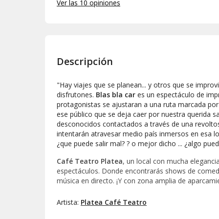
Ver las 10 opiniones
Descripción
"Hay viajes que se planean... y otros que se impro
disfrutones.
Blas bla car
es un espectáculo de impr
protagonistas se ajustaran a una ruta marcada por
ese público que se deja caer por nuestra querida s
desconocidos contactados a través de una revoltos
intentarán atravesar medio país inmersos en esa lo
¿que puede salir mal? ? o mejor dicho ... ¿algo puede
Café Teatro Platea
, un local con mucha eleganci
espectáculos. Donde encontrarás shows de comedia,
música en directo. ¡Y con zona amplia de aparcamie
Artista:
Platea Café Teatro