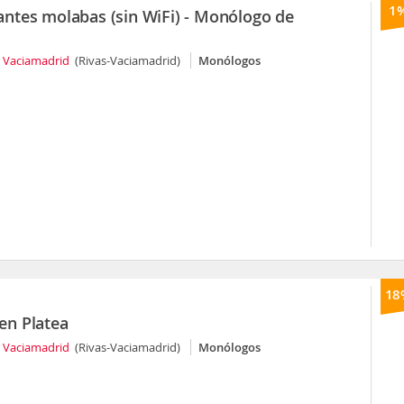
1
ú antes molabas (sin WiFi) - Monólogo de
s Vaciamadrid
(Rivas-Vaciamadrid)
Monólogos
18
 en Platea
s Vaciamadrid
(Rivas-Vaciamadrid)
Monólogos