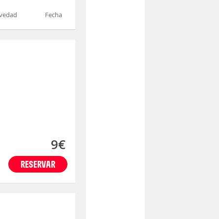
vedad
Fecha
9€
RESERVAR