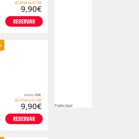
Ahorra
0,10€
9,90€
RESERVAR
%
10€
desde
Ahorra
0,10€
9,90€
Publicidad
RESERVAR