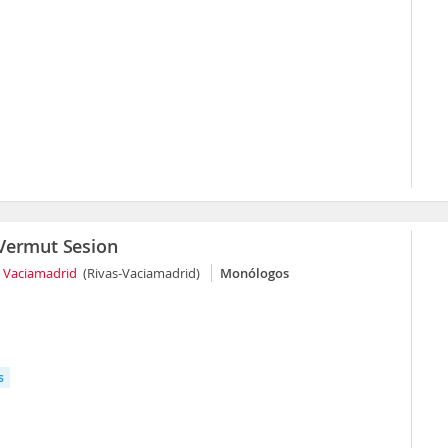
Vermut Sesion
s Vaciamadrid
(Rivas-Vaciamadrid)
Monólogos
s