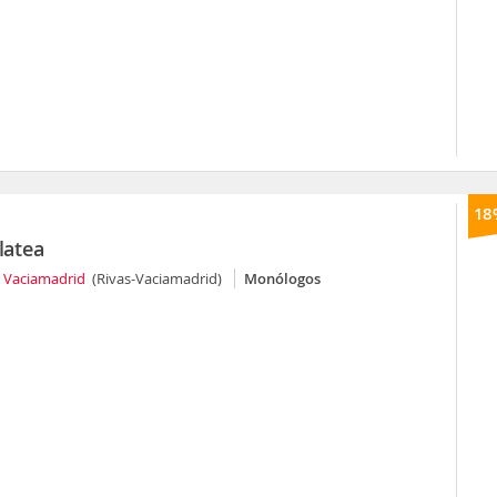
18
latea
s Vaciamadrid
(Rivas-Vaciamadrid)
Monólogos