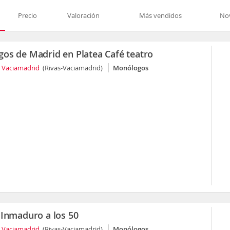
Precio
Valoración
Más vendidos
No
os de Madrid en Platea Café teatro
s Vaciamadrid
(Rivas-Vaciamadrid)
Monólogos
 Inmaduro a los 50
s Vaciamadrid
(Rivas-Vaciamadrid)
Monólogos