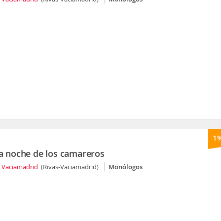
1
La noche de los camareros
s Vaciamadrid
(Rivas-Vaciamadrid)
Monólogos