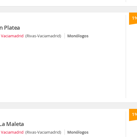
1
n Platea
s Vaciamadrid
(Rivas-Vaciamadrid)
Monólogos
1
La Maleta
s Vaciamadrid
(Rivas-Vaciamadrid)
Monólogos