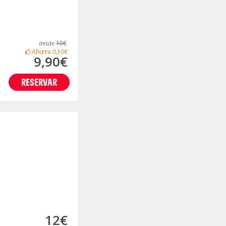
10€
desde
Ahorra
0,10€
9,90€
RESERVAR
12€