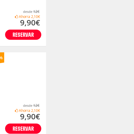
12€
desde
Ahorra
2,10€
9,90€
RESERVAR
%
12€
desde
Ahorra
2,10€
9,90€
RESERVAR