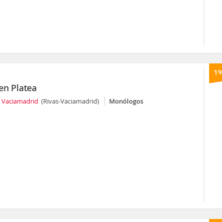
1
en Platea
s Vaciamadrid
(Rivas-Vaciamadrid)
Monólogos