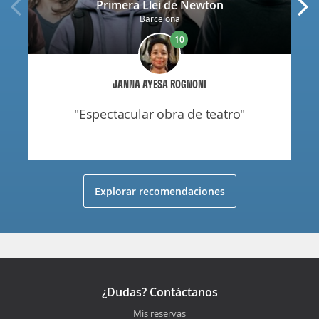
Primera Llei de Newton
Barcelona
10
JANNA AYESA ROGNONI
"espectacular obra de teatro"
Explorar recomendaciones
¿Dudas? Contáctanos
Mis reservas