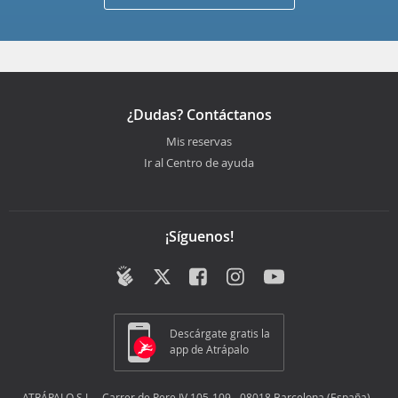
¿Dudas? Contáctanos
Mis reservas
Ir al Centro de ayuda
¡Síguenos!
Descárgate gratis la
app de Atrápalo
ATRÁPALO S.L. - Carrer de Pere IV 105-109 - 08018 Barcelona (España) -