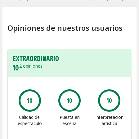
Mostrar todos los niveles
Opiniones de nuestros usuarios
EXTRAORDINARIO
10
2
opiniones
10
10
10
Calidad del
Puesta en
Interpretación
espectáculo
escena
artística