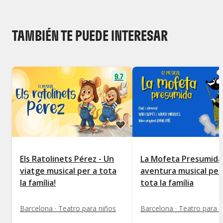
TAMBIÉN TE PUEDE INTERESAR
9.7
Els Ratolinets Pérez - Un
La Mofeta Presumida
viatge musical per a tota
aventura musical per
la família!
tota la família
Barcelona · Teatro para niños
Barcelona · Teatro para 