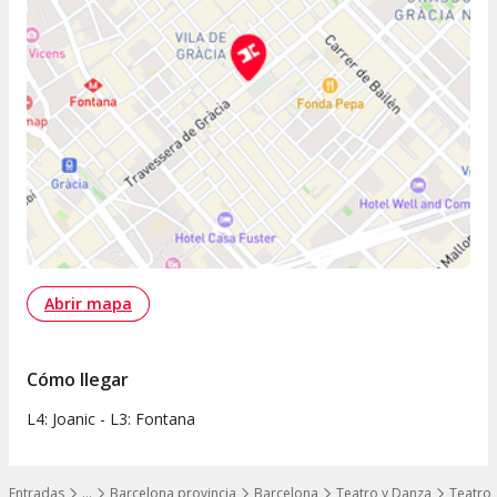
Abrir mapa
Cómo llegar
L4: Joanic - L3: Fontana
Entradas
…
Barcelona provincia
Barcelona
Teatro y Danza
Teatro 