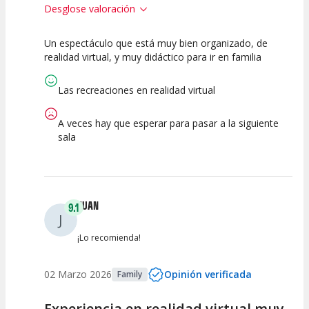
Desglose valoración
Un espectáculo que está muy bien organizado, de
7.5
7.5
7.5
realidad virtual, y muy didáctico para ir en familia
Calidad del
Puesta en
Interpretación
Espectáculo
Escena
artística
Las recreaciones en realidad virtual
A veces hay que esperar para pasar a la siguiente
sala
JUAN
9.1
J
¡Lo recomienda!
02 Marzo 2026
Opinión verificada
Family
Experiencia en realidad virtual muy