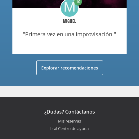
10
MIGUEL
"primera vez en una improvisación "
Explorar recomendaciones
¿Dudas? Contáctanos
Mis reservas
Ir al Centro de ayuda