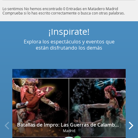
Lo sentimos
No hemos encontrado 0 Entradas en Matadero Madrid
Comprueba si lo has escrito correctamente o busca con otras palabras.
¡Inspírate!
Explora los espectáculos y eventos que
están disfrutando los demás
Batallas de Impro: Las Guerras de Calamburia
Madrid