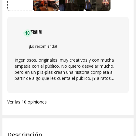
EFRAIM
10
¡Lo recomienda!
Ingeniosos, originales, muy creativos y con mucha
empatía con el público. No quiero desvelar mucho,
pero en un plis-plas crean una historia completa a
partir de algo que les cuenta el público. ¡Y a ratos
parece que hay un guión completo detrás! Pero claro,
no lo hay. ¡Bravo!
Ver las 10 opiniones
Descripción