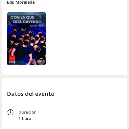
Edu Moraleda
saldrás del espectáculo diciendo:
¡con la que está cayendo,
no estamos tan mal!
Datos del evento
Duración
1 hora