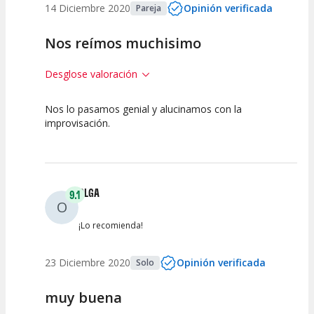
14 Diciembre 2020
Opinión verificada
Pareja
Nos reímos muchisimo
Desglose valoración
Nos lo pasamos genial y alucinamos con la
10
10
10
improvisación.
Calidad del
Puesta en
Interpretación
Espectáculo
Escena
artística
OLGA
9.1
O
¡Lo recomienda!
23 Diciembre 2020
Opinión verificada
Solo
muy buena