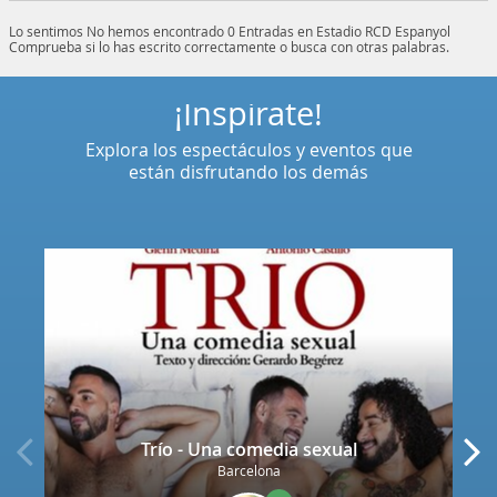
Lo sentimos
No hemos encontrado 0 Entradas en Estadio RCD Espanyol
Comprueba si lo has escrito correctamente o busca con otras palabras.
¡Inspírate!
Explora los espectáculos y eventos que
están disfrutando los demás
Trío - Una comedia sexual
Barcelona