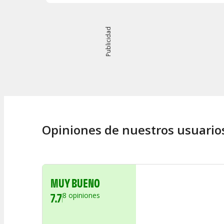
Publicidad
Opiniones de nuestros usuario
MUY BUENO
7.7
8
opiniones