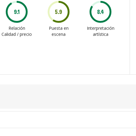
9.1
5.9
8.4
Relación
Puesta en
Interpretación
Calidad / precio
escena
artística