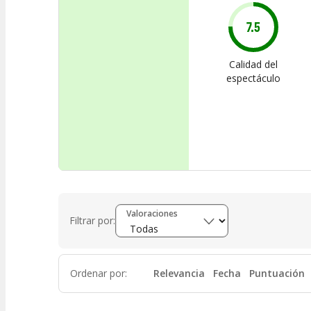
7.5
Calidad del
espectáculo
Valoraciones
Filtrar por:
Ordenar por
:
Relevancia
Fecha
Puntuación