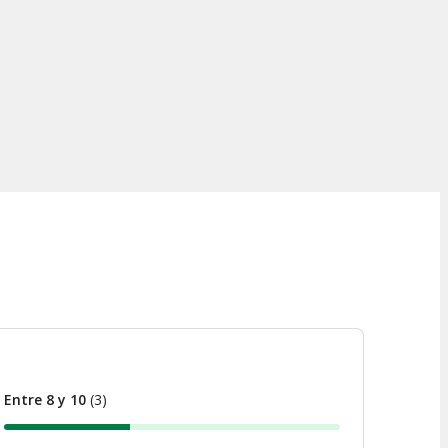
Entre 8 y 10
(
3
)