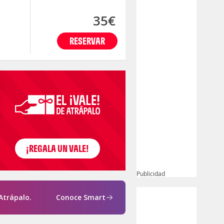
35€
RESERVAR
Publicidad
Atrápalo.
Conoce Smart