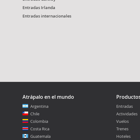
Entradas Irlanda
Entradas internacionales
Atrápalo en el mundo
Producto
Argentina
Entradas
Chile
Actividades
Colombia
Vuelos
Costa Rica
Trenes
Guatemala
Hoteles