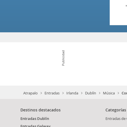
Publicidad
Atrapalo
Entradas
Irlanda
Dublín
Música
Co
Destinos destacados
Categorías
Entradas Dublín
Entradas de 
Entradas Galway