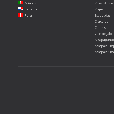
México
Vuelo+Hotel
Panamá
Viajes
Perú
Escapadas
Cruceros
Coches
Vale Regalo
Atrapapunt
Atrápalo Em
Atrápalo Sm