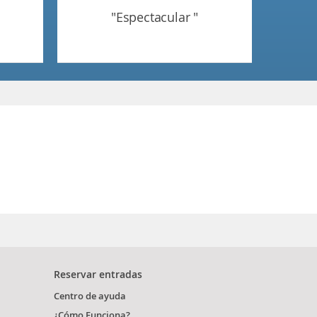
"espectacular "
Reservar entradas
Centro de ayuda
¿Cómo Funciona?