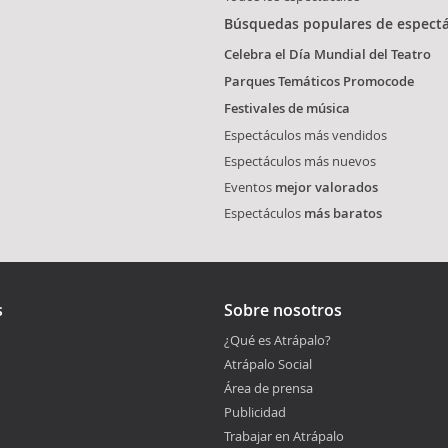
Búsquedas populares de espect
Celebra el Día Mundial del Teatro
Parques Temáticos Promocode
Festivales de música
Espectáculos más vendidos
Espectáculos más nuevos
Eventos
mejor valorados
Espectáculos
más baratos
s
Sobre nosotros
¿Qué es Atrápalo?
Atrápalo Social
Área de prensa
Publicidad
Trabajar en Atrápalo