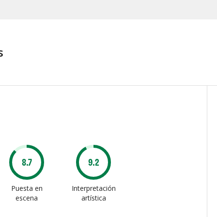
s
8.7
9.2
Puesta en
Interpretación
escena
artística