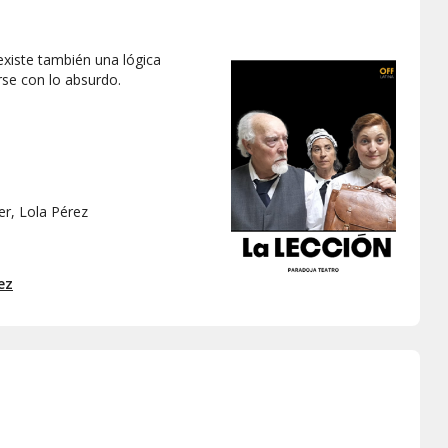
existe también una lógica
rse con lo absurdo.
er, Lola Pérez
ez