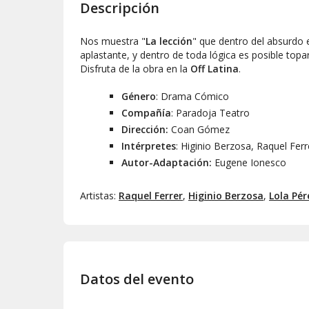
Descripción
Nos muestra "
La lección
" que dentro del absurdo 
aplastante, y dentro de toda lógica es posible topa
Disfruta de la obra en la
Off Latina
.
Género
: Drama Cómico
Compañía
: Paradoja Teatro
Dirección:
Coan Gómez
Intérpretes
: Higinio Berzosa, Raquel Ferr
Autor-Adaptación:
Eugene Ionesco
Artistas:
Raquel Ferrer
,
Higinio Berzosa
,
Lola Pér
Datos del evento