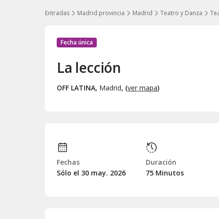
Entradas
Madrid provincia
Madrid
Teatro y Danza
Tea
Fecha única
La lección
OFF LATINA
,
Madrid
, (
ver mapa
)
Fechas
Duración
Sólo el 30
may.
2026
75 Minutos