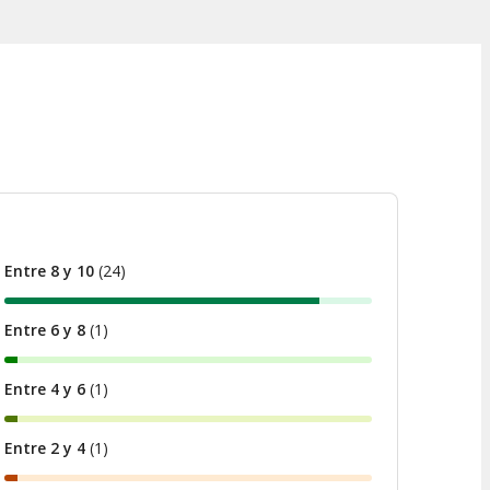
Entre 8 y 10
(
24
)
Entre 6 y 8
(
1
)
Entre 4 y 6
(
1
)
Entre 2 y 4
(
1
)