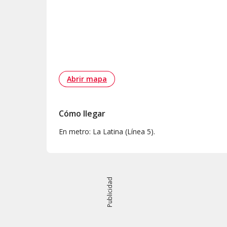
Abrir mapa
Cómo llegar
En metro: La Latina (Línea 5).
Publicidad