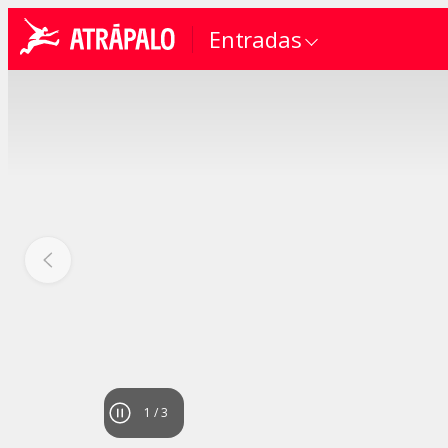
Entradas
1
/
3