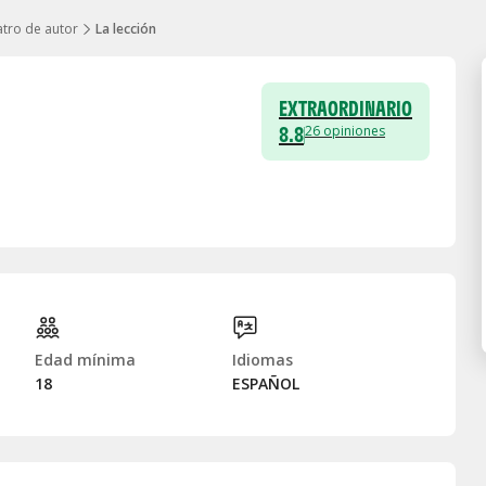
tro de autor
La lección
EXTRAORDINARIO
8.8
26
opiniones
Edad mínima
Idiomas
18
ESPAÑOL