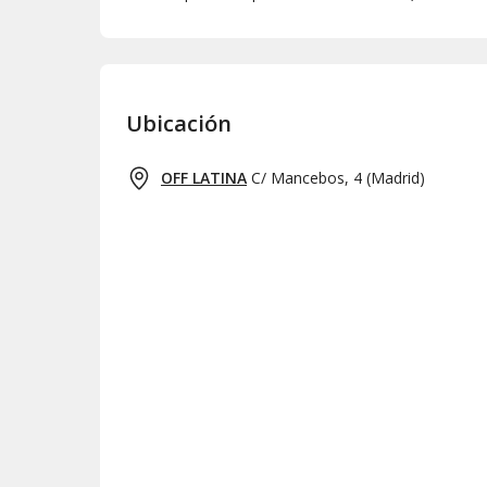
Ubicación
OFF LATINA
C/ Mancebos, 4
(
Madrid
)