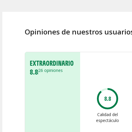
Opiniones de nuestros usuario
EXTRAORDINARIO
8.8
26
opiniones
8.8
Calidad del
espectáculo