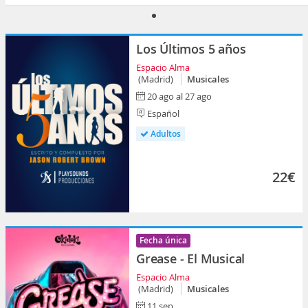
Los Últimos 5 años
Espacio Alma
(Madrid)
Musicales
20 ago al 27 ago
Español
Adultos
22€
Fecha única
Grease - El Musical
Espacio Alma
(Madrid)
Musicales
11 sep