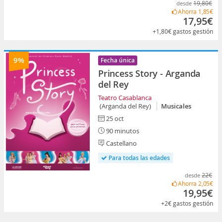
19,80€
desde
Ahorra
1,85€
17,95€
+1,80€
gastos gestión
9%
Fecha única
Princess Story - Arganda
del Rey
Teatro Casablanca
(Arganda del Rey)
Musicales
25 oct
90 minutos
Castellano
Para todas las edades
22€
desde
Ahorra
2,05€
19,95€
+2€
gastos gestión