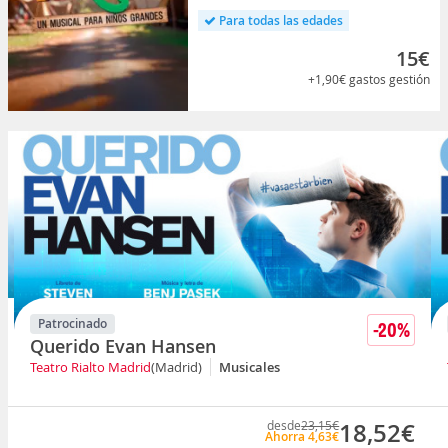
Para todas las edades
15€
+1,90€
gastos gestión
Patrocinado
-20%
Querido Evan Hansen
Teatro Rialto Madrid
(Madrid)
Musicales
desde
23,15€
18,52€
Ahorra 4,63€