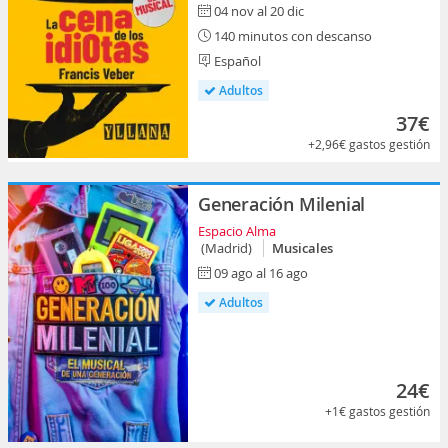
04 nov al 20 dic
140 minutos con descanso
Español
Adultos
37€
+2,96€
gastos gestión
Generación Milenial
Espacio Alma
(Madrid)
Musicales
09 ago al 16 ago
Adultos
24€
+1€
gastos gestión