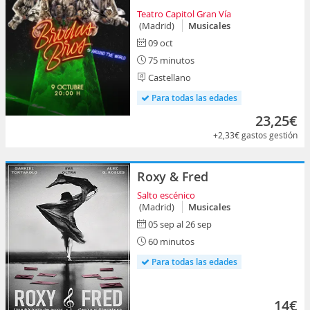
Teatro Capitol Gran Vía
(Madrid)
Musicales
09 oct
75 minutos
Castellano
Para todas las edades
23,25€
+2,33€
gastos gestión
Roxy & Fred
Salto escénico
(Madrid)
Musicales
05 sep al 26 sep
60 minutos
Para todas las edades
14€