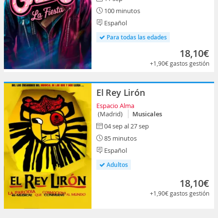
100 minutos
Español
Para todas las edades
18,10€
+1,90€
gastos gestión
El Rey Lirón
Espacio Alma
(Madrid)
Musicales
04 sep al 27 sep
85 minutos
Español
Adultos
18,10€
+1,90€
gastos gestión