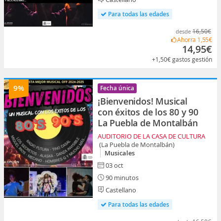
Para todas las edades
16,50€
desde
Ahorra
1,55€
14,95€
+1,50€
gastos gestión
9%
Fecha única
¡Bienvenidos! Musical
con éxitos de los 80 y 90
La Puebla de Montalbán
AUDITORIO DE LA CASA DE CULTURA
(La Puebla de Montalbán)
Musicales
03 oct
90 minutos
Castellano
Para todas las edades