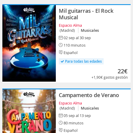
Mil guitarras - El Rock
Musical
Espacio Alma
(Madrid)
Musicales
02 sep al 30 sep
110 minutos
Español
Para todas las edades
22€
+1,90€
gastos gestión
Campamento de Verano
Espacio Alma
(Madrid)
Musicales
05 sep al 13 sep
80 minutos
Español