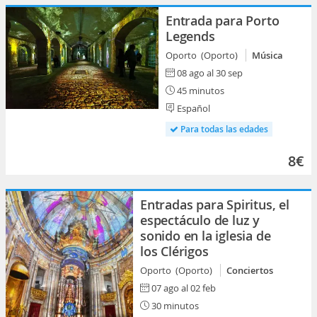
Entrada para Porto
Legends
Oporto (Oporto)
Música
08 ago al 30 sep
45 minutos
Español
Para todas las edades
8€
Entradas para Spiritus, el
espectáculo de luz y
sonido en la iglesia de
los Clérigos
Oporto (Oporto)
Conciertos
07 ago al 02 feb
30 minutos