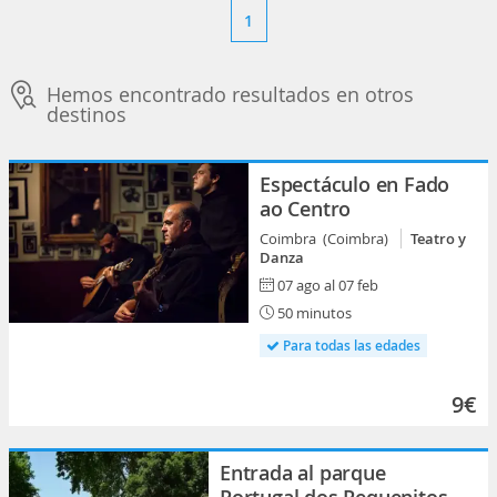
1
Hemos encontrado resultados en otros
destinos
Espectáculo en Fado
ao Centro
Coimbra (Coimbra)
Teatro y
Danza
07 ago al 07 feb
50 minutos
Para todas las edades
9€
Entrada al parque