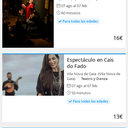
07 ago al 07 feb
60 minutos
Para todas las edades
16€
Espectáculo en Cais
do Fado
Vila Nova de Gaia (Vila Nova de
Gaia)
Teatro y Danza
07 ago al 07 feb
50 minutos
Para todas las edades
13€