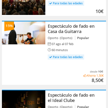
Para todas las edades
10€
15%
Espectáculo de fado en
Casa da Guitarra
Oporto (Oporto)
Popular
07 ago al 07 feb
60 minutos
Para todas las edades
10€
desde
Ahorra
1,50€
8,50€
Espectáculo de fado en
el Ideal Clube
Oporto (Oporto)
Popular