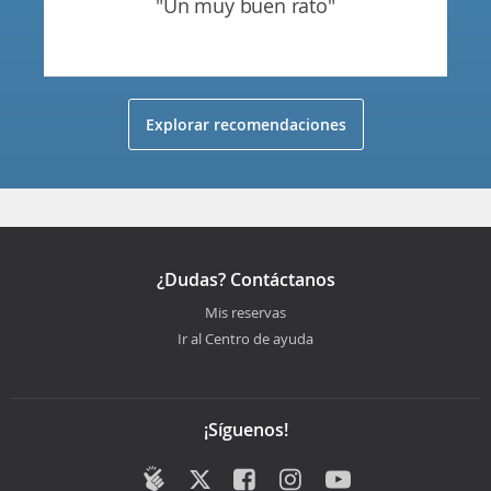
"un muy buen rato"
Explorar recomendaciones
¿Dudas? Contáctanos
Mis reservas
Ir al Centro de ayuda
¡Síguenos!