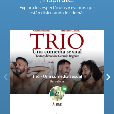
Explora los espectáculos y eventos que
están disfrutando los demás
Trío - Una comedia sexual
Barcelona
10
ÀLVAR