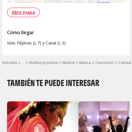
Abrir mapa
Cómo llegar
Islas Filipinas (L.7) y Canal (L.3)
Entradas
…
Madrid provincia
Madrid
Música
Conciertos
Cantaut
Mostrar todos los niveles
TAMBIÉN TE PUEDE INTERESAR