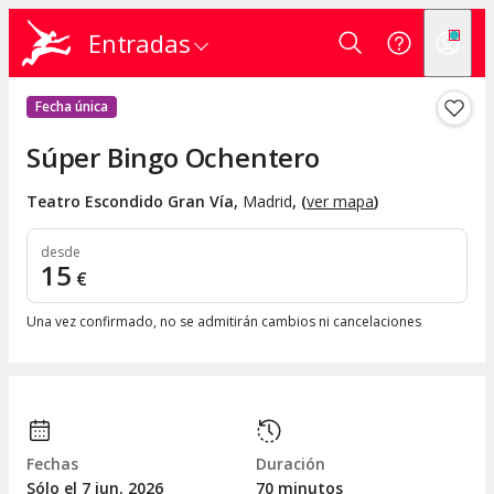
Entradas
Fecha única
Súper Bingo Ochentero
Teatro Escondido Gran Vía
,
Madrid
, (
ver mapa
)
desde
15
€
Una vez confirmado, no se admitirán cambios ni cancelaciones
Fechas
Duración
Sólo el 7
jun.
2026
70 minutos