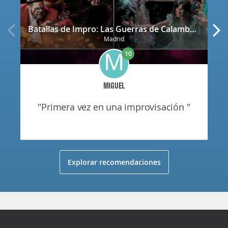
Batallas de Impro: Las Guerras de Calamburia
Madrid
10
MIGUEL
"primera vez en una improvisación "
Explorar recomendaciones