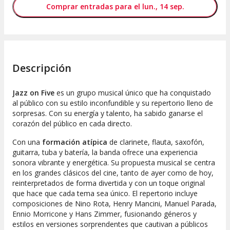
Comprar entradas para el lun., 14 sep.
Descripción
Jazz on Five
es un grupo musical único que ha conquistado
al público con su estilo inconfundible y su repertorio lleno de
sorpresas. Con su energía y talento, ha sabido ganarse el
corazón del público en cada directo.
Con una
formación atípica
de clarinete, flauta, saxofón,
guitarra, tuba y batería, la banda ofrece una experiencia
sonora vibrante y energética. Su propuesta musical se centra
en los grandes clásicos del cine, tanto de ayer como de hoy,
reinterpretados de forma divertida y con un toque original
que hace que cada tema sea único. El repertorio incluye
composiciones de Nino Rota, Henry Mancini, Manuel Parada,
Ennio Morricone y Hans Zimmer, fusionando géneros y
estilos en versiones sorprendentes que cautivan a públicos