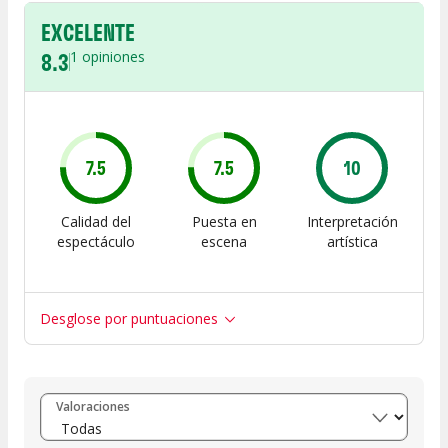
EXCELENTE
8.3
1
opiniones
7.5
7.5
10
Calidad del
Puesta en
Interpretación
espectáculo
escena
artística
Desglose por puntuaciones
Entre 8 y 10
(
1
)
Valoraciones
Entre 6 y 8
(
0
)