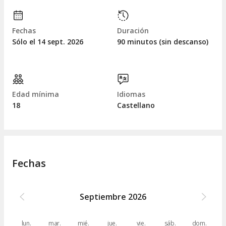
Fechas
Duración
Sólo el 14
sept.
2026
90 minutos (sin descanso)
Edad mínima
Idiomas
18
Castellano
Fechas
Septiembre
2026
lun.
mar.
mié.
jue.
vie.
sáb.
dom.