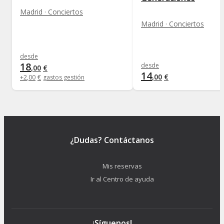
Madrid · Conciertos
Madrid · Conciertos
desde
18
desde
,
00
€
14
,
00
€
+
2
,
00
€
gastos gestión
¿Dudas? Contáctanos
Mis reservas
Ir al Centro de ayuda
¡Síguenos!