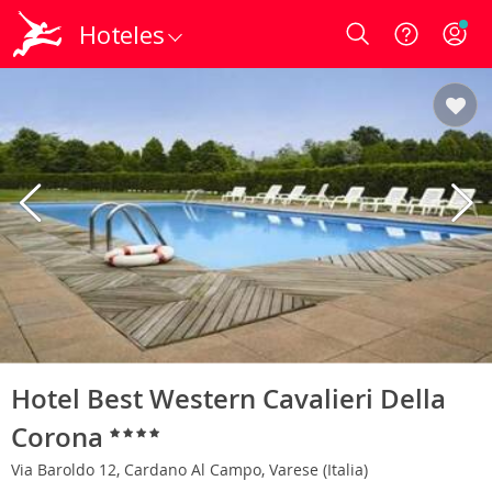
Hoteles
Login
Hotel Best Western Cavalieri Della
Corona
Via Baroldo 12, Cardano Al Campo, Varese (Italia)