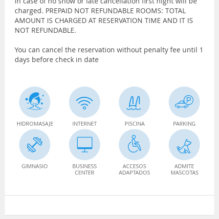
in case of no show or late cancellation first night will be
charged. PREPAID NOT REFUNDABLE ROOMS: TOTAL
AMOUNT IS CHARGED AT RESERVATION TIME AND IT IS
NOT REFUNDABLE.
You can cancel the reservation without penalty fee until 1
days before check in date
HIDROMASAJE
INTERNET
PISCINA
PARKING
GIMNASIO
BUSINESS
ACCESOS
ADMITE
CENTER
ADAPTADOS
MASCOTAS