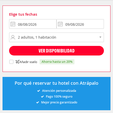
Elige tus fechas
VER DISPONIBILIDAD
ahorra hasta un 20%
Añadir vuelo
Por qué reservar tu hotel con Atrápalo
Atención personalizada
Pago 100% seguro
Mejor precio garantizado