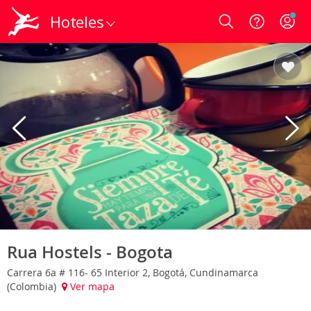
Hoteles
Login
Rua Hostels - Bogota
Carrera 6a # 116- 65 Interior 2, Bogotá, Cundinamarca
(Colombia)
Ver mapa