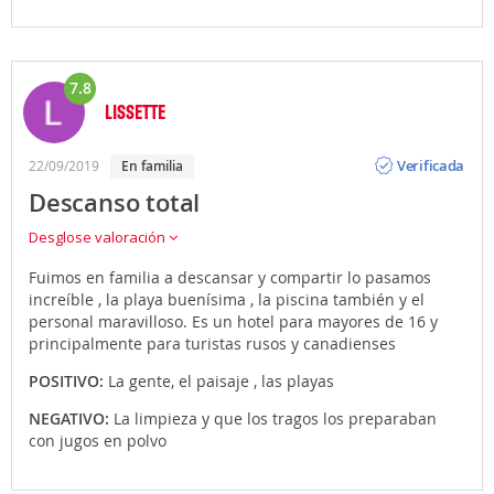
7.8
LISSETTE
Opinión
Verificada
22/09/2019
en familia
Descanso total
Desglose valoración
Fuimos en familia a descansar y compartir lo pasamos
increíble , la playa buenísima , la piscina también y el
personal maravilloso. Es un hotel para mayores de 16 y
principalmente para turistas rusos y canadienses
POSITIVO:
La gente, el paisaje , las playas
NEGATIVO:
La limpieza y que los tragos los preparaban
con jugos en polvo