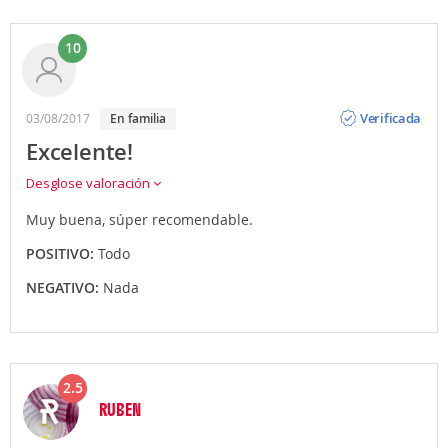
10
Opinión
Verificada
03/08/2017
en familia
Excelente!
Desglose valoración
Muy buena, súper recomendable.
POSITIVO:
Todo
NEGATIVO:
Nada
2.5
RUBEN
Opinión