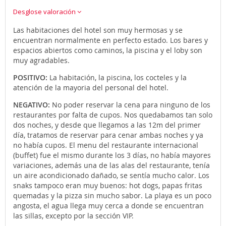
Desglose valoración
Las habitaciones del hotel son muy hermosas y se
encuentran normalmente en perfecto estado. Los bares y
espacios abiertos como caminos, la piscina y el loby son
muy agradables.
POSITIVO:
La habitación, la piscina, los cocteles y la
atención de la mayoria del personal del hotel.
NEGATIVO:
No poder reservar la cena para ninguno de los
restaurantes por falta de cupos. Nos quedabamos tan solo
dos noches, y desde que llegamos a las 12m del primer
día, tratamos de reservar para cenar ambas noches y ya
no había cupos. El menu del restaurante internacional
(buffet) fue el mismo durante los 3 días, no había mayores
variaciones, además una de las alas del restaurante, tenía
un aire acondicionado dañado, se sentía mucho calor. Los
snaks tampoco eran muy buenos: hot dogs, papas fritas
quemadas y la pizza sin mucho sabor. La playa es un poco
angosta, el agua llega muy cerca a donde se encuentran
las sillas, excepto por la sección VIP.