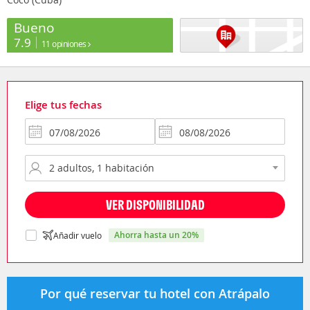
Bueno
7.9
11 opiniones
Elige tus fechas
VER DISPONIBILIDAD
ahorra hasta un 20%
Añadir vuelo
Por qué reservar tu hotel con Atrápalo