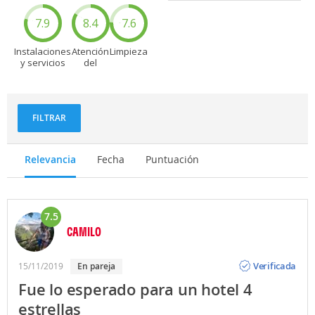
7.9
8.4
7.6
Instalaciones
Atención
Limpieza
y servicios
del
personal
FILTRAR
Relevancia
Fecha
Puntuación
7.5
CAMILO
Opinión
Verificada
15/11/2019
en pareja
Fue lo esperado para un hotel 4
estrellas