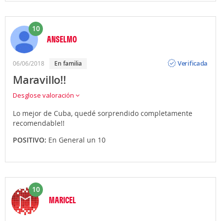
10
ANSELMO
Opinión
Verificada
06/06/2018
en familia
Maravillo!!
Desglose valoración
Lo mejor de Cuba, quedé sorprendido completamente
recomendable!!
POSITIVO:
En General un 10
10
MARICEL
Opinión