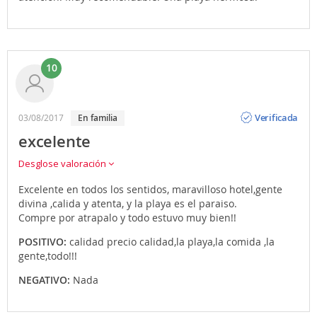
10
Opinión
Verificada
03/08/2017
en familia
excelente
Desglose valoración
Excelente en todos los sentidos, maravilloso hotel,gente
divina ,calida y atenta, y la playa es el paraiso.
Compre por atrapalo y todo estuvo muy bien!!
POSITIVO:
calidad precio calidad,la playa,la comida ,la
gente,todo!!!
NEGATIVO:
Nada