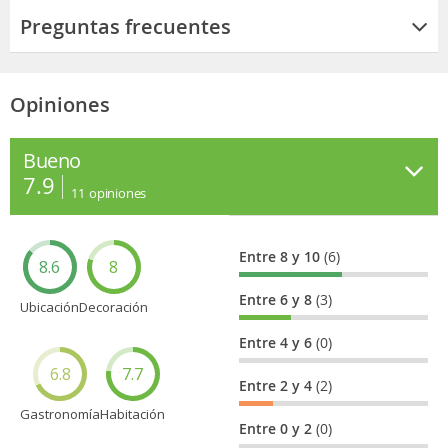
Preguntas frecuentes
Opiniones
Bueno
7.9
11
opiniones
Entre 8 y 10
(6)
8.6
8
Entre 6 y 8
(3)
Ubicación
Decoración
Entre 4 y 6
(0)
6.8
7.7
Entre 2 y 4
(2)
Gastronomía
Habitación
Entre 0 y 2
(0)