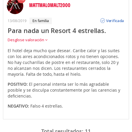
MATTMALOMALT2000
Opinión
Verificada
13/08/2019
en familia
Para nada un Resort 4 estrellas.
Desglose valoración
El hotel deja mucho que desear. Caribe calor y las suites
con los aires acondicionados rotos y no tienen opciones.
No hay cucharillas de postre en el restaurante, solo 20 y
no alcanzan nos dicen. Los restaurantes cerrados la
mayoría. Falta de todo, hasta el hielo.
POSITIVO:
El personal intenta ser lo más agradable
posible y se disculpa constantemente por las carencias y
deficiencias.
NEGATIVO:
Falso 4 estrellas.
Total resultados:
11