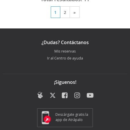
1
2
»
¿Dudas? Contáctanos
Mis reservas
Ir al Centro de ayuda
¡Síguenos!
Descárgate gratis la
app de Atrápalo