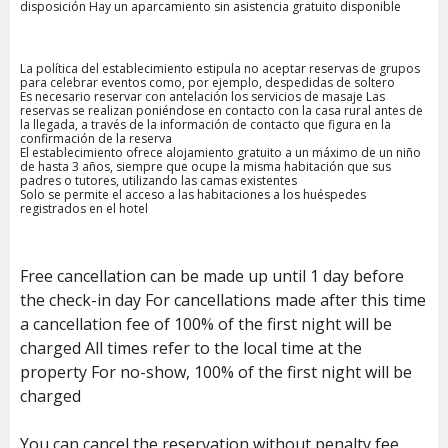
disposición Hay un aparcamiento sin asistencia gratuito disponible
La política del establecimiento estipula no aceptar reservas de grupos
para celebrar eventos como, por ejemplo, despedidas de soltero
Es necesario reservar con antelación los servicios de masaje Las
reservas se realizan poniéndose en contacto con la casa rural antes de
la llegada, a través de la información de contacto que figura en la
confirmación de la reserva
El establecimiento ofrece alojamiento gratuito a un máximo de un niño
de hasta 3 años, siempre que ocupe la misma habitación que sus
padres o tutores, utilizando las camas existentes
Solo se permite el acceso a las habitaciones a los huéspedes
registrados en el hotel
Free cancellation can be made up until 1 day before
the check-in day For cancellations made after this time
a cancellation fee of 100% of the first night will be
charged All times refer to the local time at the
property For no-show, 100% of the first night will be
charged
You can cancel the reservation without penalty fee