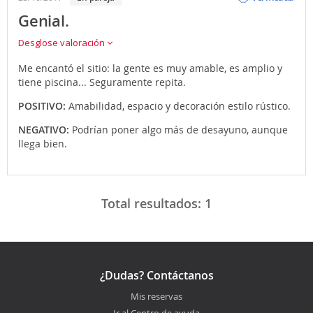
Genial.
Desglose valoración
Me encantó el sitio: la gente es muy amable, es amplio y
tiene piscina... Seguramente repita.
POSITIVO:
Amabilidad, espacio y decoración estilo rústico.
NEGATIVO:
Podrían poner algo más de desayuno, aunque
llega bien.
Total resultados:
1
¿Dudas? Contáctanos
Mis reservas
Ir al Centro de ayuda