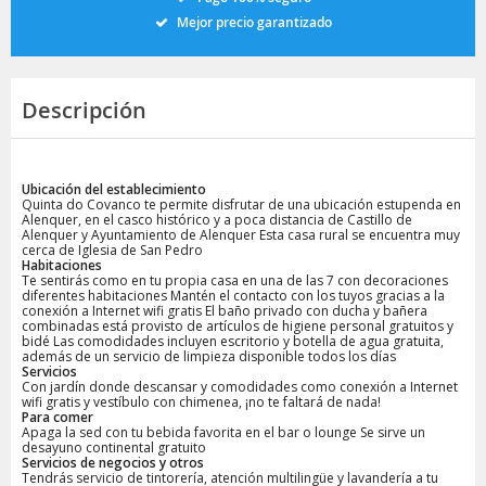
Mejor precio garantizado
Descripción
Ubicación del establecimiento
Quinta do Covanco te permite disfrutar de una ubicación estupenda en
Alenquer, en el casco histórico y a poca distancia de Castillo de
Alenquer y Ayuntamiento de Alenquer Esta casa rural se encuentra muy
cerca de Iglesia de San Pedro
Habitaciones
Te sentirás como en tu propia casa en una de las 7 con decoraciones
diferentes habitaciones Mantén el contacto con los tuyos gracias a la
conexión a Internet wifi gratis El baño privado con ducha y bañera
combinadas está provisto de artículos de higiene personal gratuitos y
bidé Las comodidades incluyen escritorio y botella de agua gratuita,
además de un servicio de limpieza disponible todos los días
Servicios
Con jardín donde descansar y comodidades como conexión a Internet
wifi gratis y vestíbulo con chimenea, ¡no te faltará de nada!
Para comer
Apaga la sed con tu bebida favorita en el bar o lounge Se sirve un
desayuno continental gratuito
Servicios de negocios y otros
Tendrás servicio de tintorería, atención multilingüe y lavandería a tu