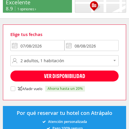
Excelente
8.9
1 opiniones
Elige tus fechas
VER DISPONIBILIDAD
ahorra hasta un 20%
Añadir vuelo
Por qué reservar tu hotel con Atrápalo
Atención personalizada
Pago 100% seguro