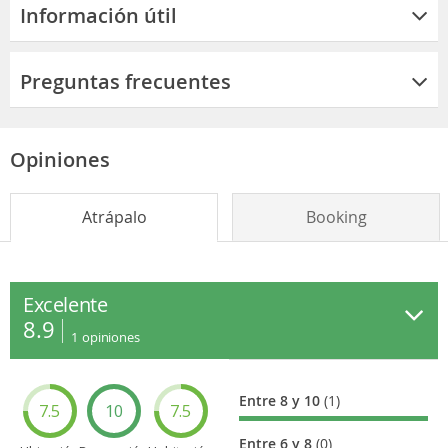
Información útil
Preguntas frecuentes
Opiniones
Atrápalo
Booking
Excelente
8.9
1
opiniones
Entre 8 y 10
(1)
7.5
10
7.5
Entre 6 y 8
(0)