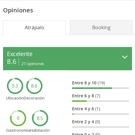
Opiniones
Atrápalo
Booking
Excelente
8.6
27
opiniones
Entre 8 y 10
(19)
9.3
8.6
Entre 6 y 8
(7)
Ubicación
Decoración
Entre 4 y 6
(1)
8
8.5
Entre 2 y 4
(0)
Gastronomía
Habitación
Entre 0 y 2
(0)