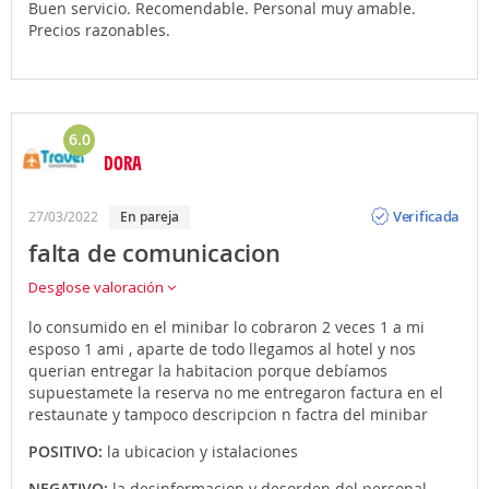
Buen servicio. Recomendable. Personal muy amable.
Precios razonables.
6.0
DORA
Opinión
Verificada
27/03/2022
en pareja
falta de comunicacion
Desglose valoración
lo consumido en el minibar lo cobraron 2 veces 1 a mi
esposo 1 ami , aparte de todo llegamos al hotel y nos
querian entregar la habitacion porque debíamos
supuestamete la reserva no me entregaron factura en el
restaunate y tampoco descripcion n factra del minibar
POSITIVO:
la ubicacion y istalaciones
NEGATIVO:
la desinformacion y desorden del personal