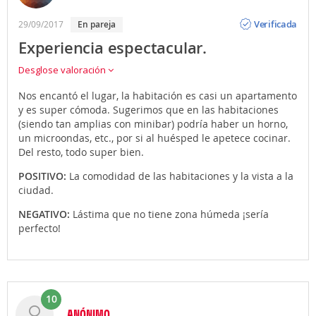
Opinión
Verificada
29/09/2017
en pareja
Experiencia espectacular.
Desglose valoración
Nos encantó el lugar, la habitación es casi un apartamento
y es super cómoda. Sugerimos que en las habitaciones
(siendo tan amplias con minibar) podría haber un horno,
un microondas, etc., por si al huésped le apetece cocinar.
Del resto, todo super bien.
POSITIVO:
La comodidad de las habitaciones y la vista a la
ciudad.
NEGATIVO:
Lástima que no tiene zona húmeda ¡sería
perfecto!
10
ANÓNIMO