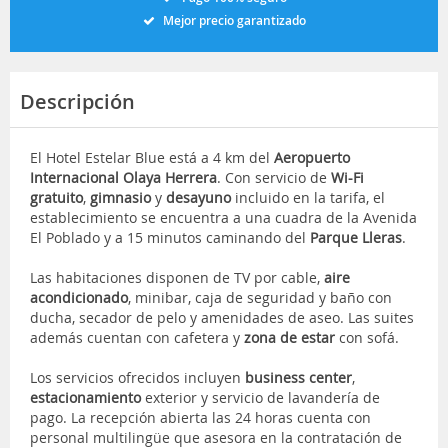
Mejor precio garantizado
Descripción
El Hotel Estelar Blue está a 4 km del
Aeropuerto
Internacional Olaya Herrera
. Con servicio de
Wi-Fi
gratuito
,
gimnasio
y
desayuno
incluido en la tarifa, el
establecimiento se encuentra a una cuadra de la Avenida
El Poblado y a 15 minutos caminando del
Parque Lleras
.
Las habitaciones disponen de TV por cable,
aire
acondicionado
, minibar, caja de seguridad y baño con
ducha, secador de pelo y amenidades de aseo. Las suites
además cuentan con cafetera y
zona de estar
con sofá.
Los servicios ofrecidos incluyen
business center
,
estacionamiento
exterior y servicio de lavandería de
pago. La recepción abierta las 24 horas cuenta con
personal multilingüe que asesora en la contratación de