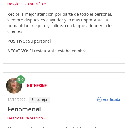
Desglose valoración
Recibí la mejor atención por parte de todo el personal,
siempre dispuestos a ayudar y lo más importante, la
humanidad, respeto y calidez con la que atienden a los
clientes.
POSITIVO:
Su personal
NEGATIVO:
El restaurante estaba en obra
9.6
KATHERINE
Opinión
Verificada
15/12/2022
en pareja
Fenomenal
Desglose valoración