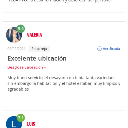
9.6
VALERIA
Opinión
Verificada
08/02/2021
en pareja
Excelente ubicación
Desglose valoración
Muy buen servicio, el desayuno no tenía tanta variedad,
sin embargo la habitación y el hotel estaban muy limpios y
agradables
7.1
LUIS