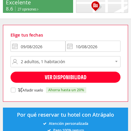
Excelente
8.6
27 opiniones
Elige tus fechas
VER DISPONIBILIDAD
ahorra hasta un 20%
Añadir vuelo
Por qué reservar tu hotel con Atrápalo
Atención personalizada
Pago 100% seguro