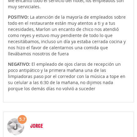
Me encanto todo el servicio del hotel, los empleados son
muy serviciales.
POSITIVO:
La atención de la mayoría de empleados sobre
todo en el restaurante están muy atentos a ti y a tus
necesidades, Marlon un encanto de chico nos atendió
como reyes y estuvo muy pendiente de todo lo que
necesitábamos, incluso un día ya estaba cerrada cocina y
nos hizo el favor de calentarnos una comida que
llevábamos nosotros de fuera
NEGATIVO:
El empleado de ojos claros de recepción un
poco antipático y la primera mañana una de las
limpiadoras paso por el corredor con la música a tope en
su celular a las 6:30 de la mañana, no dijimos nada
porque los demás días no volvió a suceder
5.7
JORGE