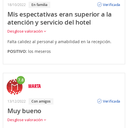
Opinión
Verificada
18/10/2022
en familia
Mis espectativas eran superior a la
atención y servicio del hotel
Desglose valoración
Falta calidez al personal y amabilidad en la recepción.
POSITIVO:
los meseros
7.8
MARTA
Opinión
Verificada
13/12/2022
con amigos
Muy bueno
Desglose valoración