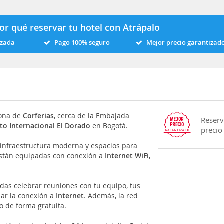
or qué reservar tu hotel con Atrápalo
izada
Pago 100% seguro
Mejor precio garantizad
zona de
Corferias
, cerca de la Embajada
Reserv
to Internacional El Dorado
en Bogotá.
precio
 infraestructura moderna y espacios para
están equipadas con conexión a
Internet WiFi
,
as celebrar reuniones con tu equipo, tus
zar la conexión a
Internet
. Además, la red
o de forma gratuita.