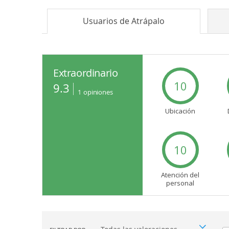
Usuarios de
Atrápalo
Extraordinario
10
9.3
1
opiniones
Ubicación
10
Atención del
personal