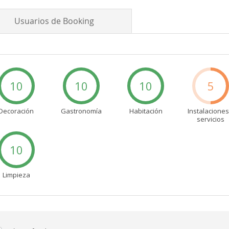
Usuarios de Booking
10
10
10
5
Decoración
Gastronomía
Habitación
Instalaciones
servicios
10
Limpieza