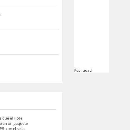
a
Publicidad
s que el Hotel
ieran un paquete
5, con el sello