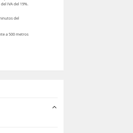
del IVA del 19%.
 minutos del
te a 500 metros