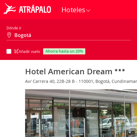
Hoteles
Dónde ir
ahorra hasta un 20%
Añadir vuelo
Hotel American Dream
Av/ Carrera 40, 22B-28 B - 110001, Bogotá, Cundinama