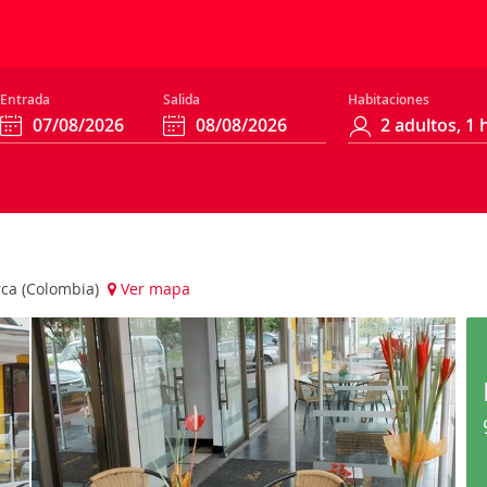
Entrada
Salida
Habitaciones
rca (Colombia)
Ver mapa