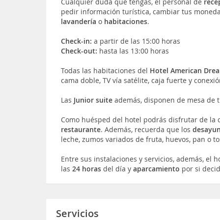
Cualquier duda que tengas, el personal de
rece
pedir información turística, cambiar tus monedas
lavandería
o
habitaciones
.
Check-in:
a partir de las 15:00 horas
Check-out:
hasta las 13:00 horas
Todas las habitaciones del
Hotel American Dre
cama doble, TV vía satélite, caja fuerte y conexi
Las
Junior suite
además, disponen de mesa de t
Como huésped del hotel podrás disfrutar de la c
restaurante
. Además, recuerda que los
desayu
leche, zumos variados de fruta, huevos, pan o 
Entre sus instalaciones y servicios, además, el 
las
24 horas
del día y
aparcamiento
por si decid
Servicios