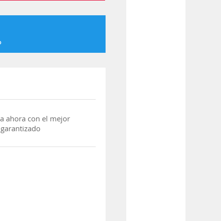
o
a ahora con el mejor
 garantizado