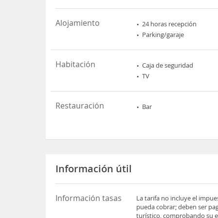
Alojamiento
24 horas recepción
Parking/garaje
Habitación
Caja de seguridad
TV
Restauración
Bar
Información útil
Información tasas
La tarifa no incluye el impu
pueda cobrar; deben ser pag
turístico, comprobando su es