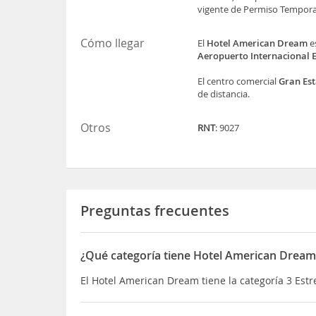
vigente de Permiso Temporal
Cómo llegar
El
Hotel American Dream
e
Aeropuerto Internacional 
El centro comercial
Gran Es
de distancia.
Otros
RNT
: 9027
Preguntas frecuentes
¿Qué categoría tiene Hotel American Dream
El Hotel American Dream tiene la categoría 3 Estr