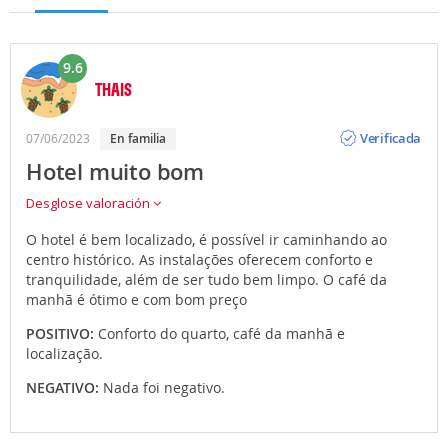
9.6
THAIS
Opinión
Verificada
07/06/2023
en familia
Hotel muito bom
Desglose valoración
O hotel é bem localizado, é possível ir caminhando ao
centro histórico. As instalações oferecem conforto e
tranquilidade, além de ser tudo bem limpo. O café da
manhã é ótimo e com bom preço
POSITIVO:
Conforto do quarto, café da manhã e
localização.
NEGATIVO:
Nada foi negativo.