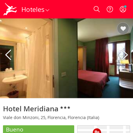
Hoteles
Login
Hotel Meridiana
Viale don Minzoni, 25, Florencia, Florencia (Italia)
Bueno