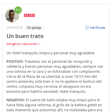
7.1
SERGIO
Opinión
Verificada
29/10/2018
en pareja
Un buen trato
Desglose valoración
Un Hotel tranquilo, limpio y personal muy agradable
POSITIVO:
Tratamos con el personal de recepción y
cafetería y fueron personas muy agradables, siempre con
una sonrisa en la cara y se esforzaban con complacerte.
Cerca de la Plaza de La Libertad, a unos 10/15 min del
centro andando, está bien si no te apetece el bullicio del
centro. Limpieza muy correcta, el desayuno no era
excesivo pero habñia variedad. Hotel tranquilo.
NEGATIVO:
El cuarto de baño estaba muy limpio pero le
haría falta alguna reforma, el grifo de la bañera goteó en
todo momento que estuvimos allí, no molestaba pero era