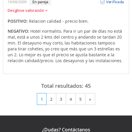
Verificada
19/08/2009
en pareja
Desglose valoración
POSITIVO:
Relacion calidad - precio bien.
NEGATIVO:
Hotel normalito. Para ir un par de días no está
mal, está a unos 2 kms del centro y andando se tardan 20
min. El desayuno muy corto, las habitaciones tampoco
para tirar cohetes, yo creo que más que un 3 estrellas es
un 2. Lo mejor es que el precio se ajusta bastante a la
relación calidad/precio. Los desayunos y las instalaciones.
Total resultados:
45
1
2
3
4
5
»
¿Dudas? Contáctanos