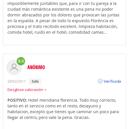
imposiblemente juntables que, para ir con tu pareja a la
ciudad más romántica existente es una pena no poder
dormir abrazados por los dolores que provocan las juntas
en la espalda. A pesar de todo lo expuesto Floréncia es
preciosa y el trato recibido excelent. limpieza habitación,
comida hotel, ruido en el hotel, comodidad camas...
8.0
ANÓNIMO
Opinión
Verificada
28/02/2011
solo
Desglose valoración
POSITIVO:
Hotel meridiana florencia. Todo muy correcto,
tanto en el servicio como en el resto, desayuno y
habitacion, excepto que tienes que caminar un poco para
llegar al centro, pero vale la pena. Gracias.