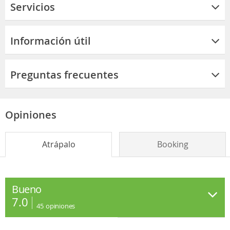
Servicios
Información útil
Preguntas frecuentes
Opiniones
Atrápalo
Booking
Bueno
7.0
45
opiniones