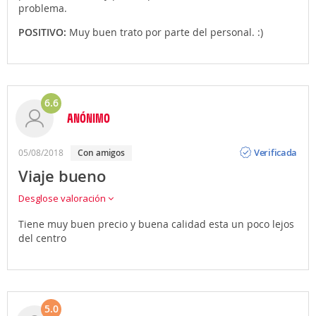
problema.
POSITIVO:
Muy buen trato por parte del personal. :)
6.6
ANÓNIMO
Opinión
Verificada
05/08/2018
con amigos
Viaje bueno
Desglose valoración
Tiene muy buen precio y buena calidad esta un poco lejos
del centro
5.0