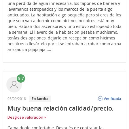
una pérdida de agua innecesaria, los tapones de bañera y
lavamanos estropeados y los marcos de la puerta algo
anticuados. La habitación algo pequeña pero si eres de los
que solo van a dormir como hicimos nosotros está muy
bien. Habían dos ascensores y uno estuvo estropeado toda
la semana. El llavero de la habitación pesaba muchísimo,
tenías dos opciones, dejarlo en recepción como hicimos
nosotros o llevártelo por si se entraban a robar como arma
arrojadiza jajajajaja.....
8.7
Opinión
Verificada
03/09/2018
en familia
Muy buena relación calidad/precio.
Desglose valoración
Cama doble confortable. Después de contratar la