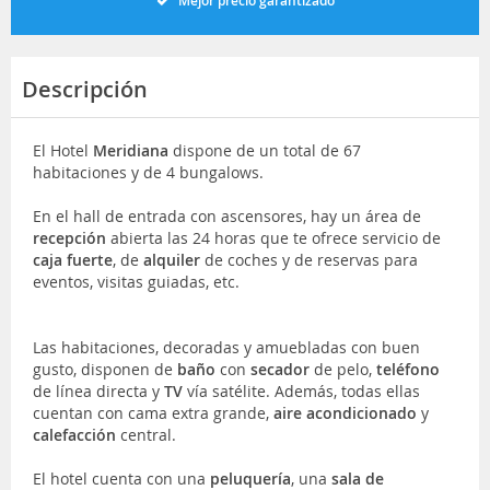
Mejor precio garantizado
Descripción
El Hotel
Meridiana
dispone de un total de 67
habitaciones y de 4 bungalows.
En el hall de entrada con ascensores, hay un área de
recepción
abierta las 24 horas que te ofrece servicio de
caja fuerte
, de
alquiler
de coches y de reservas para
eventos, visitas guiadas, etc.
Las habitaciones, decoradas y amuebladas con buen
gusto, disponen de
baño
con
secador
de pelo,
teléfono
de lí­nea directa y
TV
ví­a satélite. Además, todas ellas
cuentan con cama extra grande,
aire acondicionado
y
calefacción
central.
El hotel cuenta con una
peluquería
, una
sala de