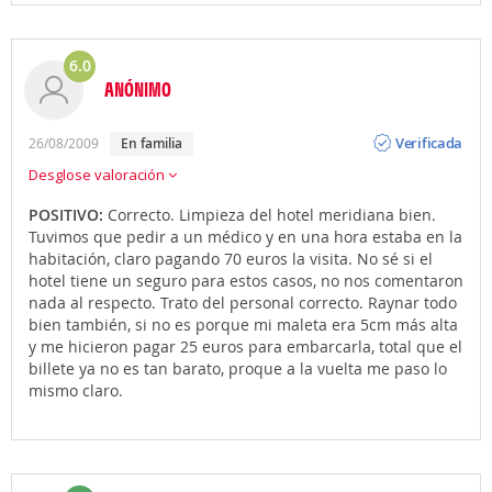
6.0
ANÓNIMO
Opinión
Verificada
26/08/2009
en familia
Desglose valoración
POSITIVO:
Correcto. Limpieza del hotel meridiana bien.
Tuvimos que pedir a un médico y en una hora estaba en la
habitación, claro pagando 70 euros la visita. No sé si el
hotel tiene un seguro para estos casos, no nos comentaron
nada al respecto. Trato del personal correcto. Raynar todo
bien también, si no es porque mi maleta era 5cm más alta
y me hicieron pagar 25 euros para embarcarla, total que el
billete ya no es tan barato, proque a la vuelta me paso lo
mismo claro.