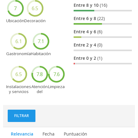
Entre 8 y 10
(16)
7
6.5
Entre 6 y 8
(22)
Ubicación
Decoración
Entre 4 y 6
(6)
6.1
7.1
Entre 2 y 4
(0)
Gastronomía
Habitación
Entre 0 y 2
(1)
6.5
7.8
7.6
Instalaciones
Atención
Limpieza
y servicios
del
personal
FILTRAR
Relevancia
Fecha
Puntuación