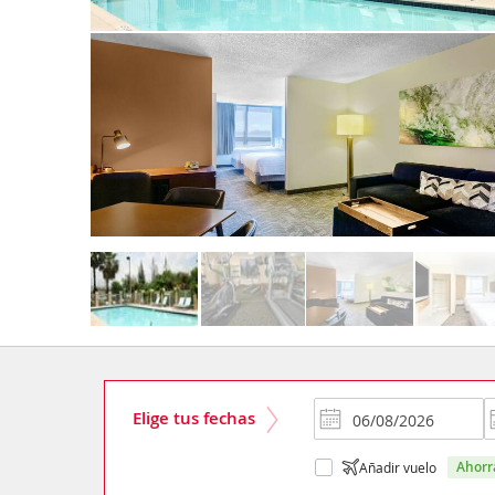
Elige tus fechas
ahor
Añadir vuelo