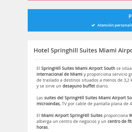
P
Atención personal
Hotel Springhill Suites Miami Air
El
SpringHill Suites Miami Airport South
se sitúa
internacional de Miami
y proporciona servicio g
de traslado a destinos situados a menos de 3,2
y se sirve un
desayuno buffet
diario.
Las
suites del SpringHill Suites Miami Airport S
microondas
, TV por cable de pantalla plana de
El
Miami Airport SpringHill Suites
proporciona
W
alberga un centro de negocios y un
centro de fi
horas
.