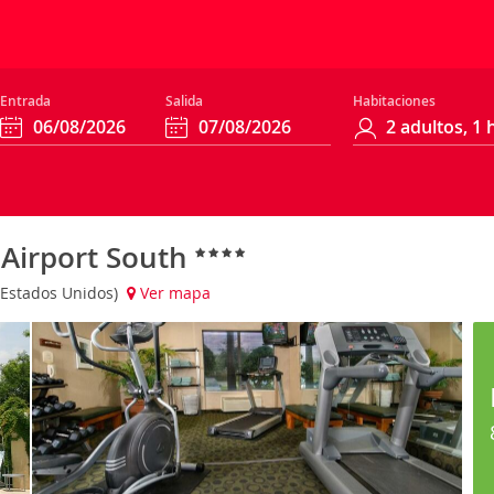
Entrada
Salida
Habitaciones
i Airport South
 (Estados Unidos)
Ver mapa