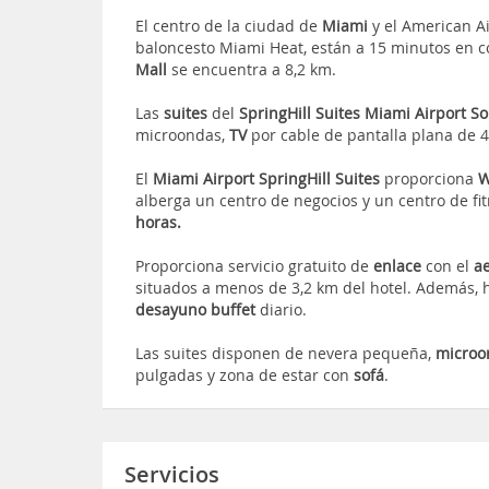
El centro de la ciudad de
Miami
y el American A
baloncesto Miami Heat, están a 15 minutos en 
Mall
se encuentra a 8,2 km.
Las
suites
del
SpringHill Suites Miami Airport S
microondas,
TV
por cable de pantalla plana de 
El
Miami Airport SpringHill Suites
proporciona
W
alberga un centro de negocios y un centro de fi
horas.
Proporciona servicio gratuito de
enlace
con el
a
situados a menos de 3,2 km del hotel. Además,
desayuno buffet
diario.
Las suites disponen de nevera pequeña,
microo
pulgadas y zona de estar con
sofá
.
Servicios