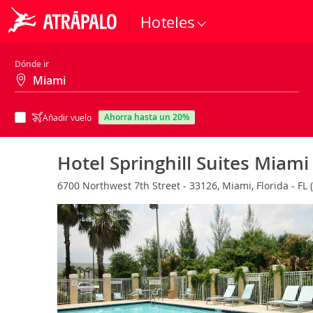
Hoteles
Dónde ir
ahorra hasta un 20%
Añadir vuelo
Hotel Springhill Suites Miam
6700 Northwest 7th Street - 33126, Miami, Florida - FL