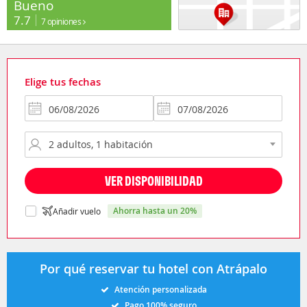
Bueno
7.7
7 opiniones
Elige tus fechas
VER DISPONIBILIDAD
ahorra hasta un 20%
Añadir vuelo
Por qué reservar tu hotel con Atrápalo
Atención personalizada
Pago 100% seguro