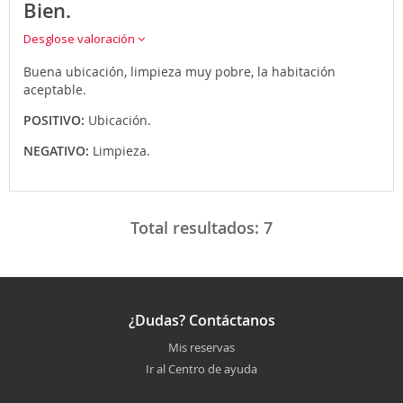
Bien.
Desglose valoración
Buena ubicación, limpieza muy pobre, la habitación
aceptable.
POSITIVO:
Ubicación.
NEGATIVO:
Limpieza.
Total resultados:
7
¿Dudas? Contáctanos
Mis reservas
Ir al Centro de ayuda