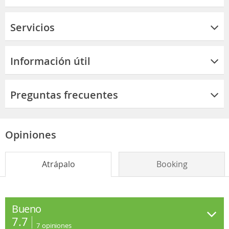
Servicios
Información útil
Preguntas frecuentes
Opiniones
Atrápalo
Booking
Bueno
7.7
7
opiniones