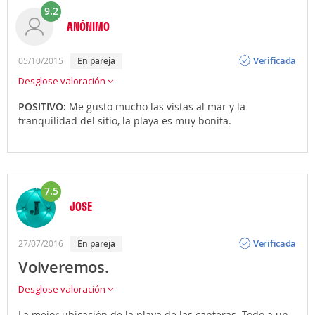
9.2
ANÓNIMO
Opinión
Verificada
05/10/2015
en pareja
Desglose valoración
POSITIVO:
Me gusto mucho las vistas al mar y la
tranquilidad del sitio, la playa es muy bonita.
7.5
JOSE
Opinión
Verificada
27/07/2016
en pareja
Volveremos.
Desglose valoración
La mejor ubicación de la playa de las canteras. Todo a un