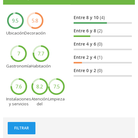
Entre 8 y 10
(4)
9.5
5.8
Entre 6 y 8
(2)
Ubicación
Decoración
Entre 4 y 6
(0)
7
7.7
Entre 2 y 4
(1)
Gastronomía
Habitación
Entre 0 y 2
(0)
7.6
8.2
7.5
Instalaciones
Atención
Limpieza
y servicios
del
personal
FILTRAR