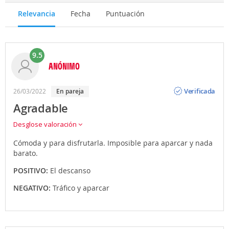
Relevancia
Fecha
Puntuación
9.5
ANÓNIMO
Opinión
Verificada
26/03/2022
en pareja
Agradable
Desglose valoración
Cómoda y para disfrutarla. Imposible para aparcar y nada
barato.
POSITIVO:
El descanso
NEGATIVO:
Tráfico y aparcar