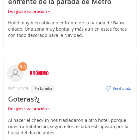
enfrente de la parada de Metro
Desglose valoración
Hotel muy bien ubicado enfrente de la parada de Baixa
chiado. Una zona muy bonita, y más aún en estas fechas
con todo decorado para la Navidad.
5.4
ANÓNIMO
Opinión
Verificada
26/11/2019
en familia
Goteras?¿
Desglose valoración
Al hacer el check-in nos trasladaron a otro hotel, porque
nuestra habitación, según ellos, estaba estropeada por la
lluvia del dia de antes