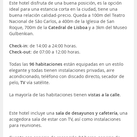
Este hotel disfruta de una buena posición, es la opción
ideal para una estancia corta en la ciudad, tiene una
buena relación calidad-precio. Queda a 100m del Teatro
Nacional de São Carlos, a 400m de la Iglesia de San
Roque, 700m de la
Catedral de Lisboa
y a 3km del Museo
Gulbenkian.
Check-in
: de 14:00 a 24:00 horas.
Check-out
: de 07:00 a 12:00 horas.
Todas las
96 habitaciones
están equipadas en un estilo
elegante y todas tienen instalaciones privadas, aire
acondicionado, teléfono con discado directo, secador de
pelo,
TV
vía satélite.
La mayoría de las habitaciones tienen
vistas a la calle
.
Este hotel incluye una
sala de desayunos y cafetería
, una
acogedora sala de estar con TV, así como instalaciones
para reuniones.