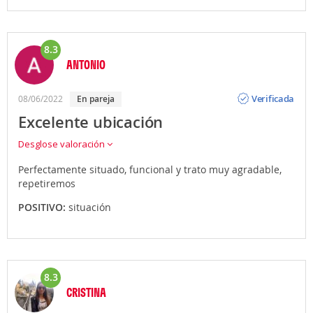
8.3
ANTONIO
Opinión
Verificada
08/06/2022
en pareja
Excelente ubicación
Desglose valoración
Perfectamente situado, funcional y trato muy agradable,
repetiremos
POSITIVO:
situación
8.3
CRISTINA