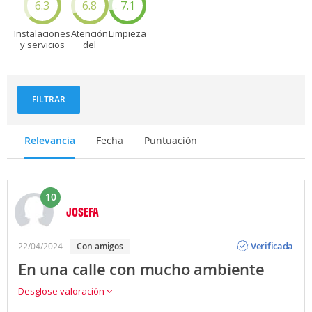
6.3
6.8
7.1
Instalaciones
Atención
Limpieza
y servicios
del
personal
FILTRAR
Relevancia
Fecha
Puntuación
10
JOSEFA
Opinión
Verificada
22/04/2024
con amigos
En una calle con mucho ambiente
Desglose valoración