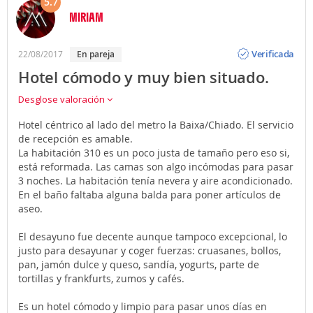
5.7
MIRIAM
Opinión
Verificada
22/08/2017
en pareja
Hotel cómodo y muy bien situado.
Desglose valoración
Hotel céntrico al lado del metro la Baixa/Chiado. El servicio
de recepción es amable.
La habitación 310 es un poco justa de tamaño pero eso si,
está reformada. Las camas son algo incómodas para pasar
3 noches. La habitación tenía nevera y aire acondicionado.
En el baño faltaba alguna balda para poner artículos de
aseo.
El desayuno fue decente aunque tampoco excepcional, lo
justo para desayunar y coger fuerzas: cruasanes, bollos,
pan, jamón dulce y queso, sandía, yogurts, parte de
tortillas y frankfurts, zumos y cafés.
Es un hotel cómodo y limpio para pasar unos días en