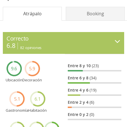
Atrápalo
Booking
Correcto
6.8
82
opiniones
Entre 8 y 10
(23)
9.6
5.9
Entre 6 y 8
(34)
Ubicación
Decoración
Entre 4 y 6
(19)
5.1
6.1
Entre 2 y 4
(6)
Gastronomía
Habitación
Entre 0 y 2
(0)