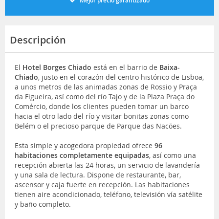
Mejor precio garantizado
Descripción
El
Hotel Borges
Chiado
está en el barrio de
Baixa-
Chiado
, justo en el corazón del centro histórico de Lisboa,
a unos metros de las animadas zonas de Rossio y Praça
da Figueira, así como del río Tajo y de la Plaza Praça do
Comércio, donde los clientes pueden tomar un barco
hacia el otro lado del río y visitar bonitas zonas como
Belém o el precioso parque de Parque das Nacões.
Esta simple y acogedora propiedad ofrece
96
habitaciones completamente equipadas
, así como una
recepción abierta las 24 horas, un servicio de lavandería
y una sala de lectura. Dispone de restaurante, bar,
ascensor y caja fuerte en recepción. Las habitaciones
tienen aire acondicionado, teléfono, televisión vía satélite
y baño completo.