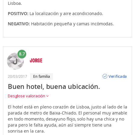
Lisboa.
POSITIVO:
La localización y aire acondicionado.
NEGATIVO:
Habitación pequeña y camas incómodas.
8.7
JORGE
Opinión
Verificada
20/03/2017
en familia
Buen hotel, buena ubicación.
Desglose valoración
El hotel está en pleno corazón de Lisboa, justo al lado de la
parada de metro de Baixa-Chiado. El personal muy amable
en todo momento, desayuno flojo, solo hay una chica y no
para pero le falta ayuda, aún así siempre tiene una
sonrisa en la cara.