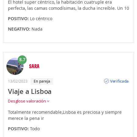
El hotel super céntrico, la habitación cuatruple era
perfecta, las camas comodísimas, la ducha increíble. Un 10
POSITIVO:
Lo céntrico
NEGATIVO:
Nada
8.7
SARA
Opinión
Verificada
13/02/2023
en pareja
Viaje a Lisboa
Desglose valoración
Totalmente recomendable,Lisboa es preciosa y siempre
merece la pena ir
POSITIVO:
Todo