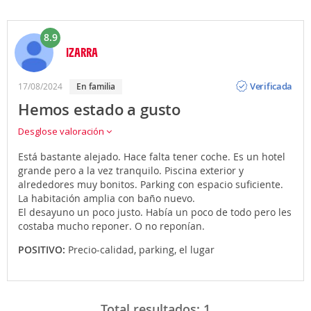
8.9
IZARRA
Opinión
Verificada
17/08/2024
en familia
Hemos estado a gusto
Desglose valoración
Está bastante alejado. Hace falta tener coche. Es un hotel
grande pero a la vez tranquilo. Piscina exterior y
alrededores muy bonitos. Parking con espacio suficiente.
La habitación amplia con baño nuevo.
El desayuno un poco justo. Había un poco de todo pero les
costaba mucho reponer. O no reponían.
POSITIVO:
Precio-calidad, parking, el lugar
Total resultados:
1