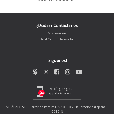
¿Dudas? Contáctanos
Mis reservas
Ir al Centro de ayuda
¡Síguenos!
Descárgate gratis la
app de Atrápalo
ATRÁPALO S.L. - Carrer de Pere IV 105-109 - 08018 Barcelona (España) -
GC1018