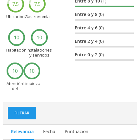
Entre 8 y 10
(1)
7.5
7.5
Entre 6 y 8
(0)
Ubicación
Gastronomía
Entre 4 y 6
(0)
10
10
Entre 2 y 4
(0)
Habitación
Instalaciones
Entre 0 y 2
(0)
y servicios
10
10
Atención
Limpieza
del
personal
FILTRAR
Relevancia
Fecha
Puntuación