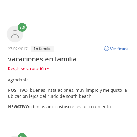
8.9
Opinión
Verificada
27/02/2017
en familia
vacaciones en familia
Desglose valoración
agradable
POSITIVO:
buenas instalaciones, muy limpio y me gusto la
ubicación lejos del ruido de south beach.
NEGATIVO:
demasiado costoso el estacionamiento,