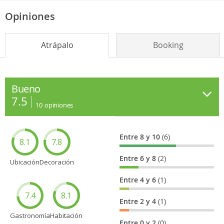
Opiniones
Atrápalo
Booking
Bueno
7.5
10
opiniones
Entre 8 y 10
(6)
8.1
7.8
Entre 6 y 8
(2)
Ubicación
Decoración
Entre 4 y 6
(1)
7.4
8.1
Entre 2 y 4
(1)
Gastronomía
Habitación
Entre 0 y 2
(0)