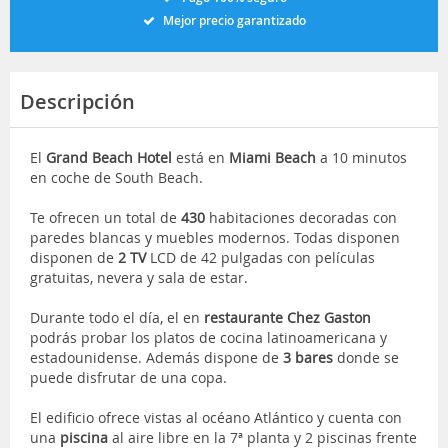
Mejor precio garantizado
Descripción
El
Grand Beach Hotel
está en
Miami Beach
a 10 minutos
en coche de South Beach.
Te ofrecen un total de
430
habitaciones decoradas con
paredes blancas y muebles modernos. Todas disponen
disponen de
2 TV
LCD de 42 pulgadas con películas
gratuitas, nevera y sala de estar.
Durante todo el día, el en
restaurante Chez Gaston
podrás probar los platos de cocina latinoamericana y
estadounidense. Además dispone de
3 bares
donde se
puede disfrutar de una copa.
El edificio ofrece vistas al océano Atlántico y cuenta con
una
piscina
al aire libre en la 7ª planta y 2 piscinas frente