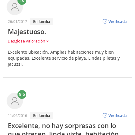
10
Opinión
Verificada
26/01/2017
en familia
Majestuoso.
Desglose valoración
Excelente ubicación. Amplias habitaciones muy bien
equipadas. Excelente servicio de playa. Lindas piletas y
jacuzzi.
9.6
Opinión
Verificada
11/06/2016
en familia
Excelente, no hay sorpresas con lo
que ofrecen, linda vista, habitación