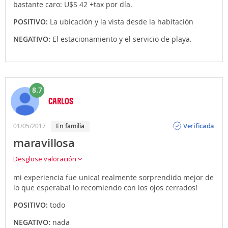
bastante caro: U$S 42 +tax por día.
POSITIVO:
La ubicación y la vista desde la habitación
NEGATIVO:
El estacionamiento y el servicio de playa.
8.7
CARLOS
Opinión
Verificada
01/05/2017
en familia
maravillosa
Desglose valoración
mi experiencia fue unica! realmente sorprendido mejor de
lo que esperaba! lo recomiendo con los ojos cerrados!
POSITIVO:
todo
NEGATIVO:
nada