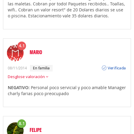
las maletas. Cobran por todo! Paquetes recibidos.. Toallas,
wifi.. Cobran un valor resort" de 20 Dolares diarios se use
o piscina. Estacionamiento vale 35 dolares diarios.
4.1
MARIO
Opinión
Verificada
08/11/2014
en familia
Desglose valoración
NEGATIVO:
Personal poco servicial y poco amable Manager
charly farias poco preocupado
8.1
FELIPE