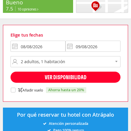
Bueno
7.5
10 opiniones
Elige tus fechas
VER DISPONIBILIDAD
ahorra hasta un 20%
Añadir vuelo
Por qué reservar tu hotel con Atrápalo
Atención personalizada
Pago 100% seguro