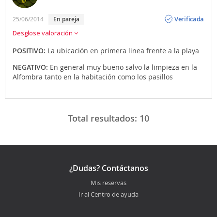
Opinión
Verificada
25/06/2014
en pareja
Desglose valoración
POSITIVO:
La ubicación en primera linea frente a la playa
NEGATIVO:
En general muy bueno salvo la limpieza en la
Alfombra tanto en la habitación como los pasillos
Total resultados:
10
¿Dudas? Contáctanos
Mis reservas
Ir al Centro de ayuda