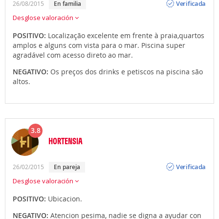
Verificada
26/08/2015
en familia
Desglose valoración
POSITIVO:
Localização excelente em frente à praia,quartos
amplos e alguns com vista para o mar. Piscina super
agradável com acesso direto ao mar.
NEGATIVO:
Os preços dos drinks e petiscos na piscina são
altos.
3.8
HORTENSIA
Opinión
Verificada
26/02/2015
en pareja
Desglose valoración
POSITIVO:
Ubicacion.
NEGATIVO:
Atencion pesima, nadie se digna a ayudar con