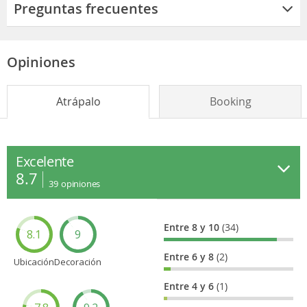
Preguntas frecuentes
Opiniones
Atrápalo
Booking
Excelente
8.7
39
opiniones
Entre 8 y 10
(34)
8.1
9
Entre 6 y 8
(2)
Ubicación
Decoración
Entre 4 y 6
(1)