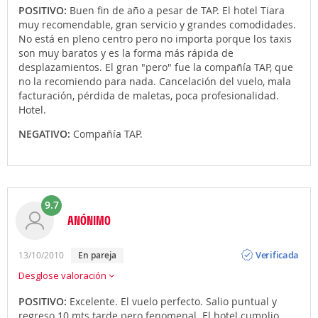
POSITIVO:
Buen fin de año a pesar de TAP. El hotel Tiara
muy recomendable, gran servicio y grandes comodidades.
No está en pleno centro pero no importa porque los taxis
son muy baratos y es la forma más rápida de
desplazamientos. El gran "pero" fue la compañía TAP, que
no la recomiendo para nada. Cancelación del vuelo, mala
facturación, pérdida de maletas, poca profesionalidad.
Hotel.
NEGATIVO:
Compañía TAP.
9.7
ANÓNIMO
Opinión
Verificada
13/10/2010
en pareja
Desglose valoración
POSITIVO:
Excelente. El vuelo perfecto. Salio puntual y
regreso 10 mts tarde pero fenomenal. El hotel cumplio