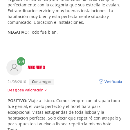
perfectamente con la categoria que sus estrella le avalan.
Extraordinario servicio y muy buenas instalaciones. La
habitación muy bien y esta perfectamente situado y
comunicado. Ubicacion e instalaciones.
NEGATIVO:
Todo fue bien.
9.4
ANÓNIMO
Opinión
Verificada
24/08/2010
con amigos
Desglose valoración
POSITIVO:
Viaje a lisboa. Como siempre con atrapalo todo
fue genial, el vuelo perfecto y el hotel tiara park
excepcional, vistas estupendas de toda lisboa y la
habitacion perfecta. Solo decir que repetiré con atrapalo y
por supuesto si vuelvo a lisboa repetirría mismo hotel.
Todo.