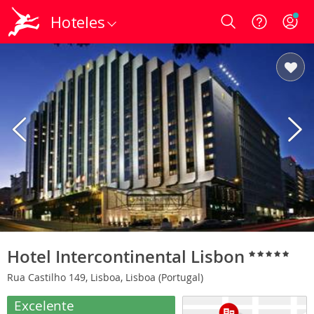
Hoteles
Login
Hotel Intercontinental Lisbon
Rua Castilho 149, Lisboa, Lisboa (Portugal)
Excelente