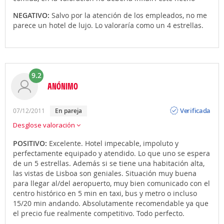
NEGATIVO:
Salvo por la atención de los empleados, no me
parece un hotel de lujo. Lo valoraría como un 4 estrellas.
9.2
ANÓNIMO
Opinión
Verificada
07/12/2011
en pareja
Desglose valoración
POSITIVO:
Excelente. Hotel impecable, impoluto y
perfectamente equipado y atendido. Lo que uno se espera
de un 5 estrellas. Además si se tiene una habitación alta,
las vistas de Lisboa son geniales. Situación muy buena
para llegar al/del aeropuerto, muy bien comunicado con el
centro histórico en 5 min en taxi, bus y metro o incluso
15/20 min andando. Absolutamente recomendable ya que
el precio fue realmente competitivo. Todo perfecto.