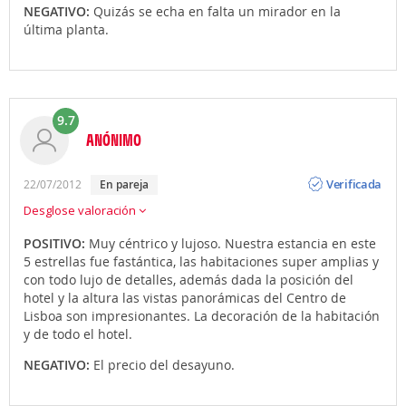
NEGATIVO:
Quizás se echa en falta un mirador en la
última planta.
9.7
ANÓNIMO
Opinión
Verificada
22/07/2012
en pareja
Desglose valoración
POSITIVO:
Muy céntrico y lujoso. Nuestra estancia en este
5 estrellas fue fastántica, las habitaciones super amplias y
con todo lujo de detalles, además dada la posición del
hotel y la altura las vistas panorámicas del Centro de
Lisboa son impresionantes. La decoración de la habitación
y de todo el hotel.
NEGATIVO:
El precio del desayuno.