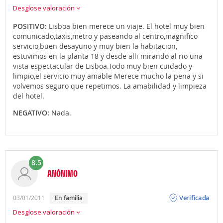
Desglose valoración
POSITIVO:
Lisboa bien merece un viaje. El hotel muy bien
comunicado,taxis,metro y paseando al centro,magnifico
servicio,buen desayuno y muy bien la habitacion,
estuvimos en la planta 18 y desde alli mirando al rio una
vista espectacular de Lisboa.Todo muy bien cuidado y
limpio,el servicio muy amable Merece mucho la pena y si
volvemos seguro que repetimos. La amabilidad y limpieza
del hotel.
NEGATIVO:
Nada.
8.5
ANÓNIMO
Opinión
Verificada
03/01/2011
en familia
Desglose valoración