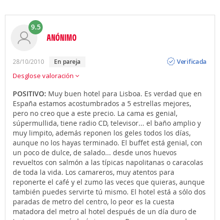
9.5
ANÓNIMO
Opinión
Verificada
28/10/2010
en pareja
Desglose valoración
POSITIVO:
Muy buen hotel para Lisboa. Es verdad que en
España estamos acostumbrados a 5 estrellas mejores,
pero no creo que a este precio. La cama es genial,
súpermullida, tiene radio CD, televisor... el baño amplio y
muy limpito, además reponen los geles todos los días,
aunque no los hayas terminado. El buffet está genial, con
un poco de dulce, de salado... desde unos huevos
revueltos con salmón a las típicas napolitanas o caracolas
de toda la vida. Los camareros, muy atentos para
reponerte el café y el zumo las veces que quieras, aunque
también puedes servirte tú mismo. El hotel está a sólo dos
paradas de metro del centro, lo peor es la cuesta
matadora del metro al hotel después de un día duro de