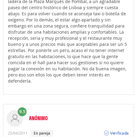
ladera de la Plaza Marqués de Pombal, a un agradable
paseo del centro histórico de Lisboa y siempre cuesta
abajo. Es para volver cuando se aconseja taxi o botella de
oxígeno. Por lo demás, el estar algo apartado y sin
embargo en una zona segura, confiere tranquilidad para
disfrutar de una habitaciones amplias y confortables. La
recepción, seria y muy profesional y el restaurante muy
bueno y a unos precios más que aceptables para ser un 5
estrellas. Por ponerle un pero, acaso el no tener internet
gratuito en las habitaciones, lo que hace que la gente
coincida en el hall para hacer sus gestiones si no quiere
pagar la conexión en su habitación. No da buena imagen,
pero eso son ellos los que deben tener interés en
defenderla.
9.5
ANÓNIMO
Opinión
Verificada
25/04/2011
en pareja