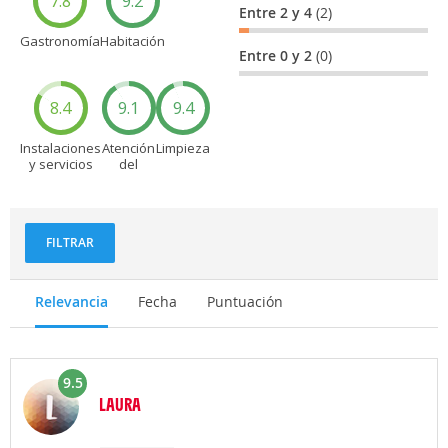
7.8
9.2
Entre 2 y 4
(2)
Gastronomía
Habitación
Entre 0 y 2
(0)
8.4
9.1
9.4
Instalaciones
Atención
Limpieza
y servicios
del
personal
FILTRAR
Relevancia
Fecha
Puntuación
9.5
LAURA
Opinión