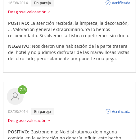
Verificada
16/08/2014
en pareja
Desglose valoración
POSITIVO:
La atención recibida, la limpieza, la decoración,
... Valoración general extraordinario. Ya lo hemos
recomendado. Si volvemos a Lisboa repetiremos sin duda.
NEGATIVO:
Nos dieron una habitación de la parte trasera
del hotel y no pudimos disfrutar de las maravillosas vistas
del otro lado, pero solamente por ponerle una pega.
7.5
Opinión
Verificada
08/08/2014
en pareja
Desglose valoración
POSITIVO:
Gastronomía: No disfrutamos de ninguna
comida, en la valoración no debería influir. este hecho