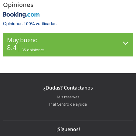
Opiniones
Opiniones 100% verificadas
Muy bueno
8.4
35
opiniones
¿Dudas? Contáctanos
Mis reservas
Ir al Centro de ayuda
¡Síguenos!