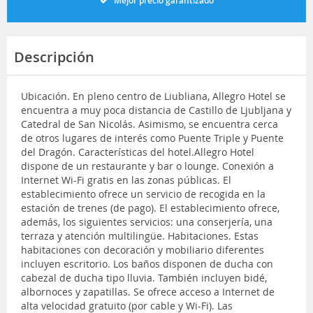
Mejor precio garantizado
Descripción
Ubicación. En pleno centro de Liubliana, Allegro Hotel se
encuentra a muy poca distancia de Castillo de Ljubljana y
Catedral de San Nicolás. Asimismo, se encuentra cerca
de otros lugares de interés como Puente Triple y Puente
del Dragón. Características del hotel.Allegro Hotel
dispone de un restaurante y bar o lounge. Conexión a
Internet Wi-Fi gratis en las zonas públicas. El
establecimiento ofrece un servicio de recogida en la
estación de trenes (de pago). El establecimiento ofrece,
además, los siguientes servicios: una conserjería, una
terraza y atención multilingüe. Habitaciones. Estas
habitaciones con decoración y mobiliario diferentes
incluyen escritorio. Los baños disponen de ducha con
cabezal de ducha tipo lluvia. También incluyen bidé,
albornoces y zapatillas. Se ofrece acceso a Internet de
alta velocidad gratuito (por cable y Wi-Fi). Las