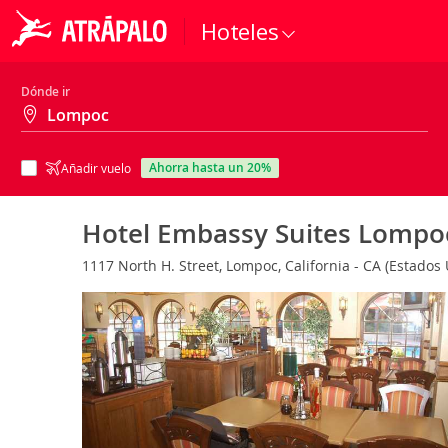
Hoteles
Dónde ir
ahorra hasta un 20%
Añadir vuelo
Hotel Embassy Suites Lompoc
1117 North H. Street, Lompoc, California - CA (Estados