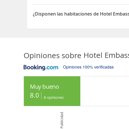
Sí, el Hotel Embassy Suites Lompoc - Central Coa
¿Disponen las habitaciones de Hotel Embass
Sí, las habitaciones del Hotel Embassy Suites Lo
Opiniones sobre
Hotel Embass
Opiniones 100% verificadas
Muy bueno
8.0
8
opiniones
Publicidad