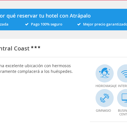
or qué reservar tu hotel con Atrápalo
izada
Pago 100% seguro
Mejor precio garantizad
ntral Coast
una excelente ubicación con hermosos
uramente complacerá a los huéspedes.
HIDROMASAJE
INTER
GIMNASIO
BUSIN
CENT