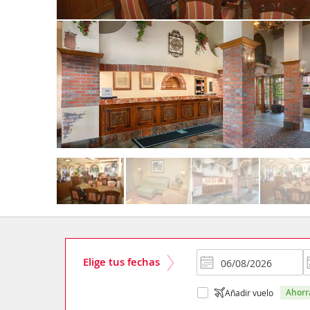
Elige tus fechas
ahor
Añadir vuelo