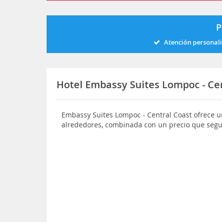
P
Atención personal
Hotel Embassy Suites Lompoc - Ce
Embassy Suites Lompoc - Central Coast ofrece 
alrededores, combinada con un precio que seg