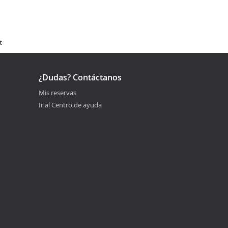
t
¿Dudas? Contáctanos
Mis reservas
Ir al Centro de ayuda