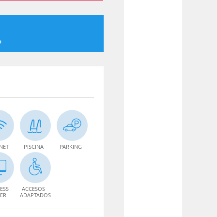
o
NET
PISCINA
PARKING
ESS
ACCESOS
ER
ADAPTADOS