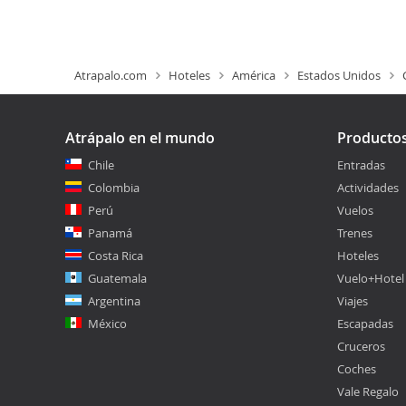
Atrapalo.com
Hoteles
América
Estados Unidos
Atrápalo en el mundo
Producto
Chile
Entradas
Colombia
Actividades
Perú
Vuelos
Panamá
Trenes
Costa Rica
Hoteles
Guatemala
Vuelo+Hotel
Argentina
Viajes
México
Escapadas
Cruceros
Coches
Vale Regalo