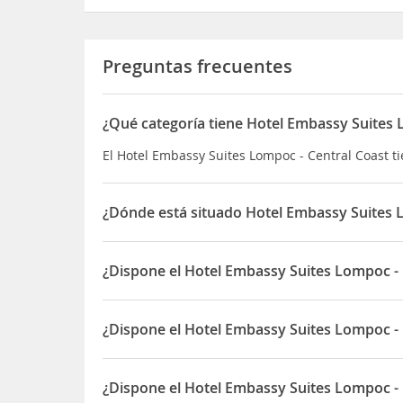
Preguntas frecuentes
¿Qué categoría tiene Hotel Embassy Suites 
El Hotel Embassy Suites Lompoc - Central Coast tie
¿Dónde está situado Hotel Embassy Suites 
El Hotel Embassy Suites Lompoc - Central Coast e
¿Dispone el Hotel Embassy Suites Lompoc - 
Sí, el Hotel Embassy Suites Lompoc - Central Coas
¿Dispone el Hotel Embassy Suites Lompoc -
Sí, el Hotel Embassy Suites Lompoc - Central Coa
¿Dispone el Hotel Embassy Suites Lompoc - 