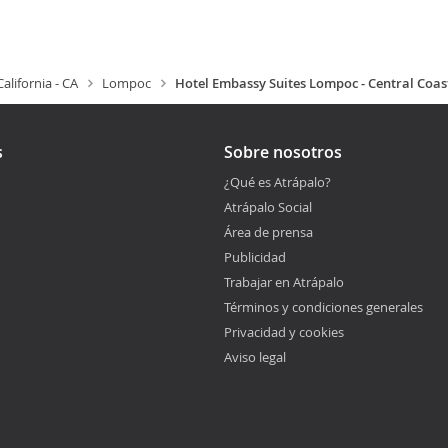
California - CA
Lompoc
Hotel Embassy Suites Lompoc - Central Coas
s
Sobre nosotros
¿Qué es Atrápalo?
Atrápalo Social
Área de prensa
Publicidad
Trabajar en Atrápalo
Términos y condiciones generales
Privacidad y cookies
Aviso legal