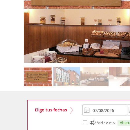
Elige tus fechas
ahor
Añadir vuelo