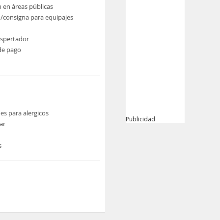
n en áreas públicas
/consigna para equipajes
espertador
de pago
es para alergicos
Publicidad
ar
s