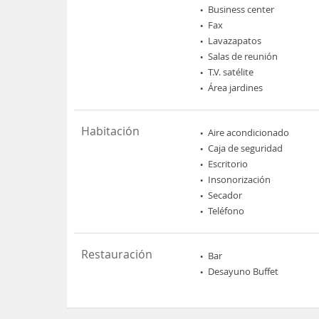
Business center
Fax
Lavazapatos
Salas de reunión
T.V. satélite
Área jardines
Habitación
Aire acondicionado
Caja de seguridad
Escritorio
Insonorización
Secador
Teléfono
Restauración
Bar
Desayuno Buffet