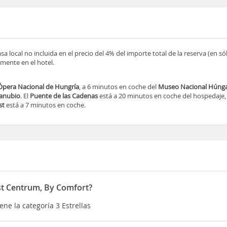
sa local no incluida en el precio del 4% del importe total de la reserva (en s
mente en el hotel.
Ópera Nacional de Hungría
, a 6 minutos en coche del
Museo Nacional Húng
Danubio
. El
Puente de las Cadenas
está a 20 minutos en coche del hospedaje
st
está a 7 minutos en coche.
st Centrum, By Comfort?
ne la categoría 3 Estrellas