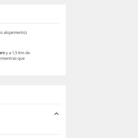
ólo alojamiento)
aro
y a 1,5 Km de
, mientras que