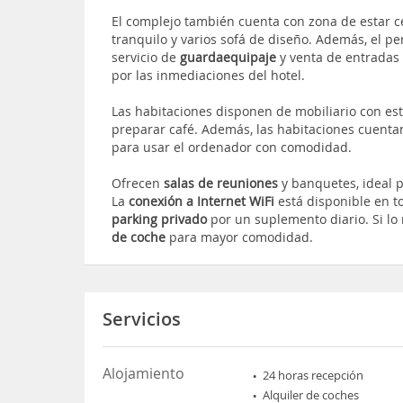
El complejo también cuenta con zona de estar c
tranquilo y varios sofá de diseño. Además, el pe
servicio de
guardaequipaje
y venta de entradas 
por las inmediaciones del hotel.
Las habitaciones disponen de mobiliario con es
preparar café. Además, las habitaciones cuenta
para usar el ordenador con comodidad.
Ofrecen
salas de reuniones
y banquetes, ideal p
La
conexión a Internet WiFi
está disponible en t
parking privado
por un suplemento diario. Si lo 
de coche
para mayor comodidad.
Servicios
Alojamiento
24 horas recepción
Alquiler de coches