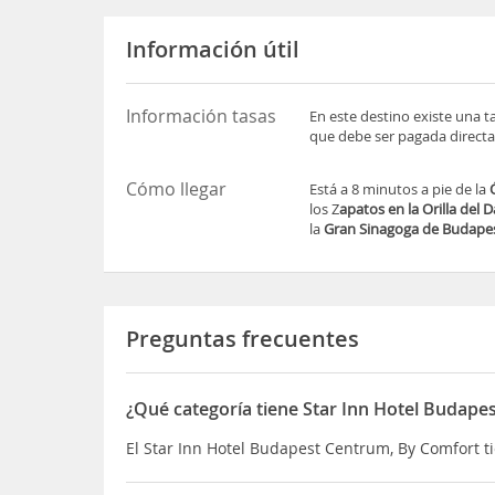
Información útil
Información tasas
En este destino existe una ta
que debe ser pagada directa
Cómo llegar
Está a 8 minutos a pie de la
los Z
apatos en la Orilla del 
la
Gran Sinagoga de Budape
Preguntas frecuentes
¿Qué categoría tiene Star Inn Hotel Budape
El Star Inn Hotel Budapest Centrum, By Comfort tie