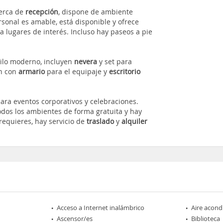
erca de
recepción
, dispone de ambiente
rsonal es amable, está disponible y ofrece
a lugares de interés. Incluso hay paseos a pie
tilo moderno, incluyen
nevera
y set para
n con
armario
para el equipaje y
escritorio
ara eventos corporativos y celebraciones.
odos los ambientes de forma gratuita y hay
requieres, hay servicio de
traslado
y
alquiler
Acceso a Internet inalámbrico
Aire acond
Ascensor/es
Biblioteca