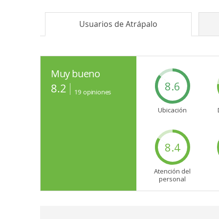
Usuarios de
Atrápalo
Muy bueno
8.6
8.2
19
opiniones
Ubicación
8.4
Atención del
personal