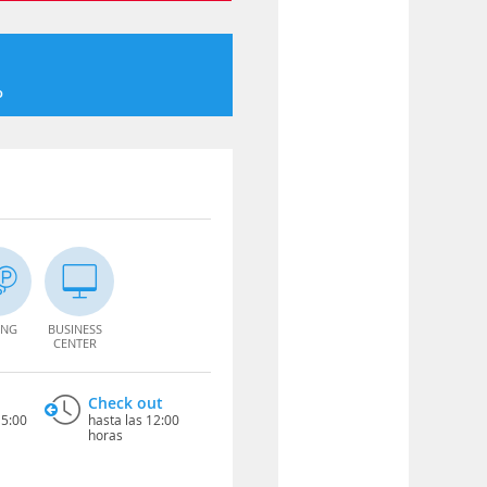
o
ING
BUSINESS
CENTER
Check out
15:00
hasta las 12:00
horas