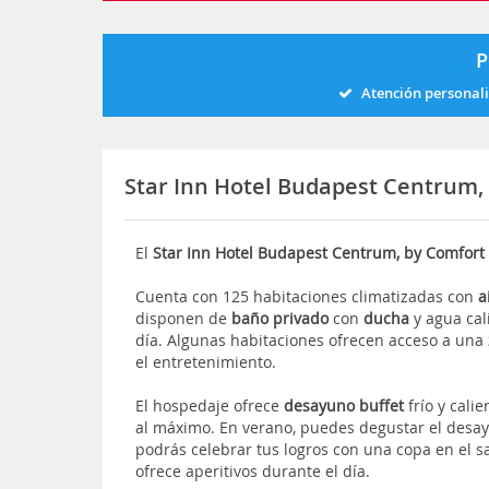
P
Atención personal
Star Inn Hotel Budapest Centrum,
El
Star Inn Hotel Budapest Centrum, by Comfor
Cuenta con 125 habitaciones climatizadas con
a
disponen de
baño privado
con
ducha
y agua cal
día. Algunas habitaciones ofrecen acceso a una
el entretenimiento.
El hospedaje ofrece
desayuno buffet
frío y cali
al máximo. En verano, puedes degustar el desayu
podrás celebrar tus logros con una copa en el s
ofrece aperitivos durante el día.