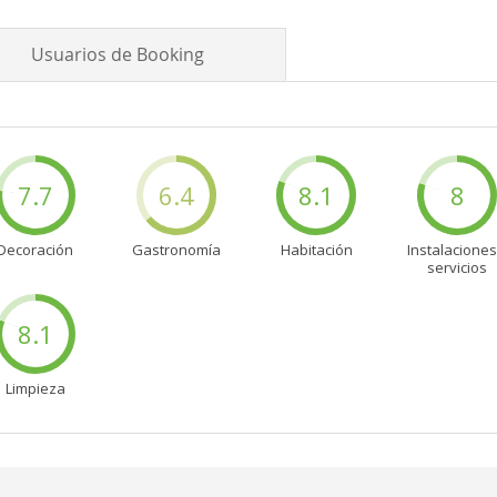
Usuarios de Booking
7.7
6.4
8.1
8
Decoración
Gastronomía
Habitación
Instalaciones
servicios
8.1
Limpieza