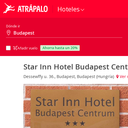
Hoteles
Dónde ir
ahorra hasta un 20%
Añadir vuelo
Star Inn Hotel Budapest Cen
Dessewffy u. 36., Budapest, Budapest (Hungría)
Ver