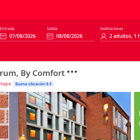
Entrada
Salida
Habitaciones
trum, By Comfort
 mapa
Buena ubicación 8.9