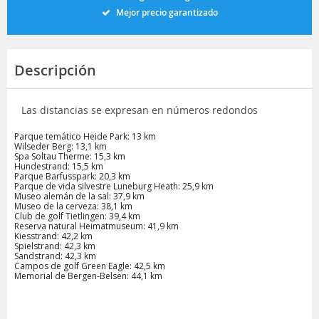
Mejor precio garantizado
Descripción
Las distancias se expresan en números redondos
Parque temático Heide Park: 13 km
Wilseder Berg: 13,1 km
Spa Soltau Therme: 15,3 km
Hundestrand: 15,5 km
Parque Barfusspark: 20,3 km
Parque de vida silvestre Luneburg Heath: 25,9 km
Museo alemán de la sal: 37,9 km
Museo de la cerveza: 38,1 km
Club de golf Tietlingen: 39,4 km
Reserva natural Heimatmuseum: 41,9 km
Kiesstrand: 42,2 km
Spielstrand: 42,3 km
Sandstrand: 42,3 km
Campos de golf Green Eagle: 42,5 km
Memorial de Bergen-Belsen: 44,1 km