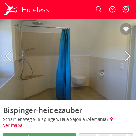
Hoteles
Login
Bispinger-heidezauber
Scharrler Weg 9, Bispingen, Baja Sajonia (Alemania)
Ver mapa