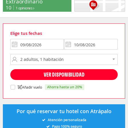
Extraordinario
10
1 opiniones
Elige tus fechas
VER DISPONIBILIDAD
ahorra hasta un 20%
Añadir vuelo
Por qué reservar tu hotel con Atrápalo
Atención personalizada
Pago 100% seguro