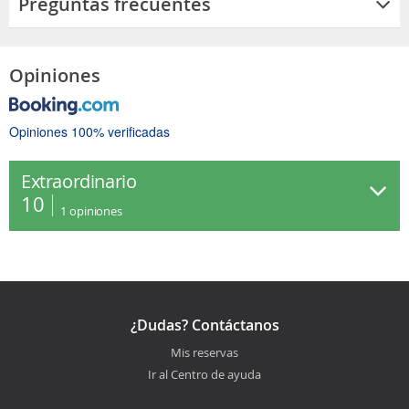
Preguntas frecuentes
Opiniones
Opiniones 100% verificadas
Extraordinario
10
1
opiniones
¿Dudas? Contáctanos
Mis reservas
Ir al Centro de ayuda