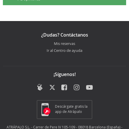
¿Dudas? Contáctanos
Mis reservas
Ir al Centro de ayuda
¡Síguenos!
Descárgate gratis la
app de Atrápalo
ATRÁPALO S.L. - Carrer de Pere IV 105-109 - 08018 Barcelona (España) -