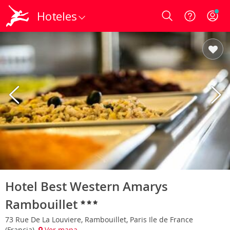
Hoteles
Login
Hotel Best Western Amarys
Rambouillet
73 Rue De La Louviere, Rambouillet, Paris Ile de France
(Francia)
Ver mapa