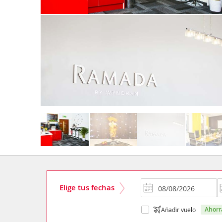
Elige tus fechas
ahor
Añadir vuelo