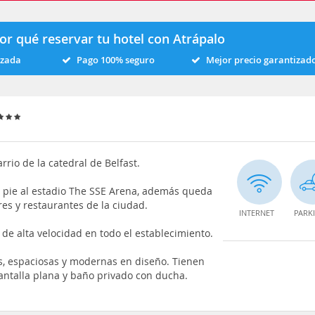
or qué reservar tu hotel con Atrápalo
izada
Pago 100% seguro
Mejor precio garantizad
rrio de la catedral de Belfast.
a pie al estadio The SSE Arena, además queda
res y restaurantes de la ciudad.
INTERNET
PARK
i de alta velocidad en todo el establecimiento.
s, espaciosas y modernas en diseño. Tienen
 pantalla plana y baño privado con ducha.