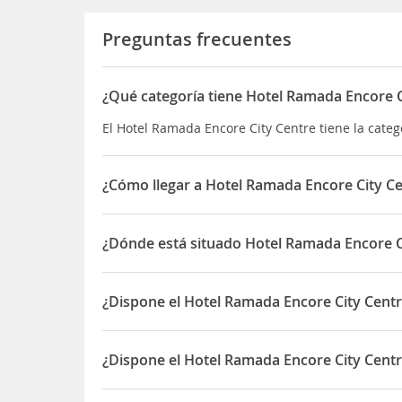
Preguntas frecuentes
¿Qué categoría tiene Hotel Ramada Encore C
El Hotel Ramada Encore City Centre tiene la catego
¿Cómo llegar a Hotel Ramada Encore City C
Está a 5 km del aeropuerto George Best de Belfast
¿Dónde está situado Hotel Ramada Encore C
El Hotel Ramada Encore City Centre está situado e
¿Dispone el Hotel Ramada Encore City Centr
Sí, el Hotel Ramada Encore City Centre dispone d
¿Dispone el Hotel Ramada Encore City Centr
Sí, el Hotel Ramada Encore City Centre dispone d