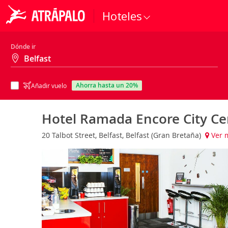
Hoteles
Dónde ir
ahorra hasta un 20%
Añadir vuelo
Hotel Ramada Encore City C
20 Talbot Street, Belfast, Belfast (Gran Bretaña)
Ver 