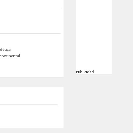
tética
continental
Publicidad