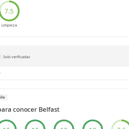
7.5
Limpieza
Solo verificadas
n
ilia
para conocer Belfast