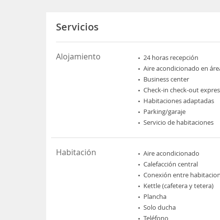
Servicios
Alojamiento
24 horas recepción
Aire acondicionado en áre
Business center
Check-in check-out expres
Habitaciones adaptadas
Parking/garaje
Servicio de habitaciones
Habitación
Aire acondicionado
Calefacción central
Conexión entre habitacio
Kettle (cafetera y tetera)
Plancha
Solo ducha
Teléfono