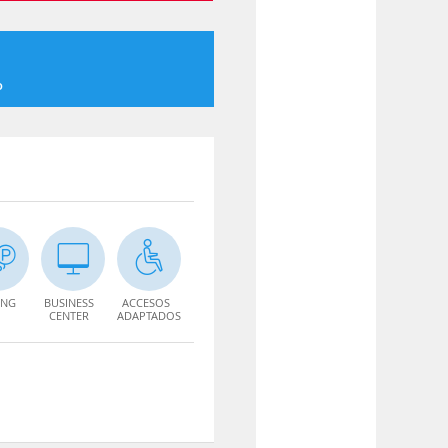
o
ING
BUSINESS
ACCESOS
CENTER
ADAPTADOS