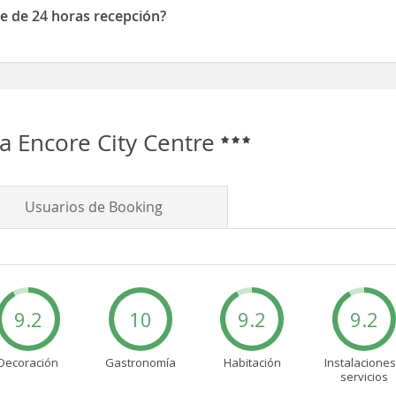
e de 24 horas recepción?
e 24 horas recepción
 Encore City Centre
Usuarios de Booking
9.2
10
9.2
9.2
Decoración
Gastronomía
Habitación
Instalaciones
servicios